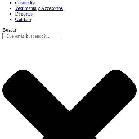
Cosmetica
Vestimenta y Accesorios
Deportes
Outdoor
Buscar