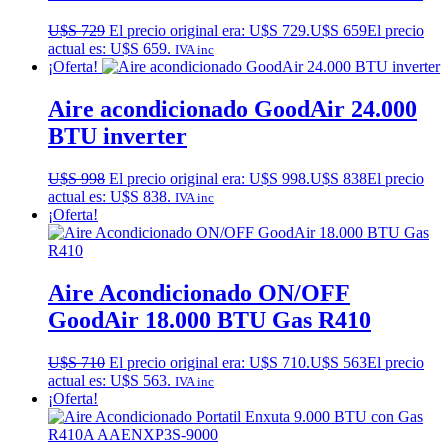
U$S
729
El precio original era: U$S 729.
U$S
659
El precio
actual es: U$S 659.
IVA inc
¡Oferta!
Aire acondicionado GoodAir 24.000
BTU inverter
U$S
998
El precio original era: U$S 998.
U$S
838
El precio
actual es: U$S 838.
IVA inc
¡Oferta!
Aire Acondicionado ON/OFF
GoodAir 18.000 BTU Gas R410
U$S
710
El precio original era: U$S 710.
U$S
563
El precio
actual es: U$S 563.
IVA inc
¡Oferta!