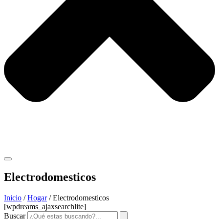
Electrodomesticos
Inicio
/
Hogar
/ Electrodomesticos
[wpdreams_ajaxsearchlite]
Buscar