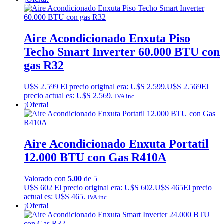
Aire Acondicionado Enxuta Piso
Techo Smart Inverter 60.000 BTU con
gas R32
U$S
2.599
El precio original era: U$S 2.599.
U$S
2.569
El
precio actual es: U$S 2.569.
IVA inc
¡Oferta!
Aire Acondicionado Enxuta Portatil
12.000 BTU con Gas R410A
Valorado con
5.00
de 5
U$S
602
El precio original era: U$S 602.
U$S
465
El precio
actual es: U$S 465.
IVA inc
¡Oferta!