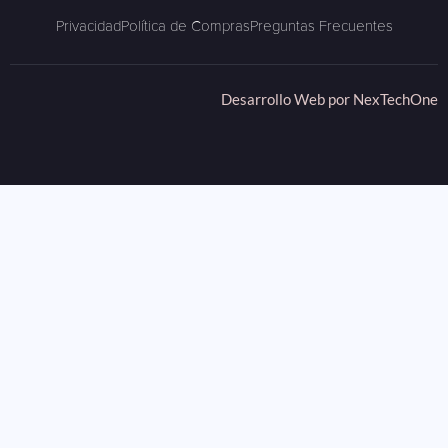
Privacidad
Política de Compras
Preguntas Frecuentes
Desarrollo Web por
NexTechOne