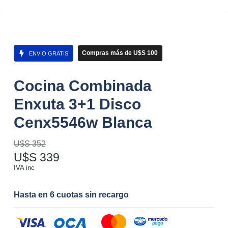
Compras más de U$S 100
ENVIO GRATIS
Cocina Combinada
Enxuta 3+1 Disco
Cenx5546w Blanca
U$S
352
U$S
339
IVA inc
Hasta en 6 cuotas sin recargo