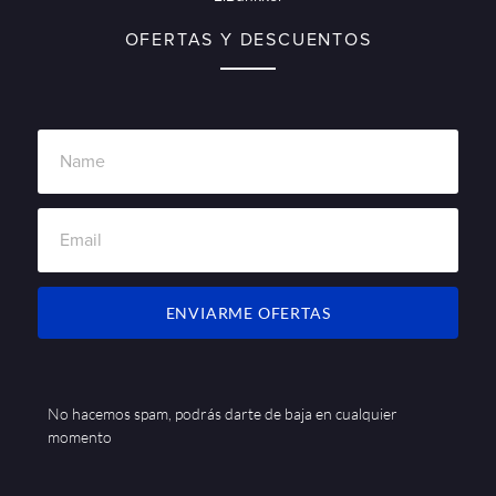
OFERTAS Y DESCUENTOS
ENVIARME OFERTAS
No hacemos spam, podrás darte de baja en cualquier
momento