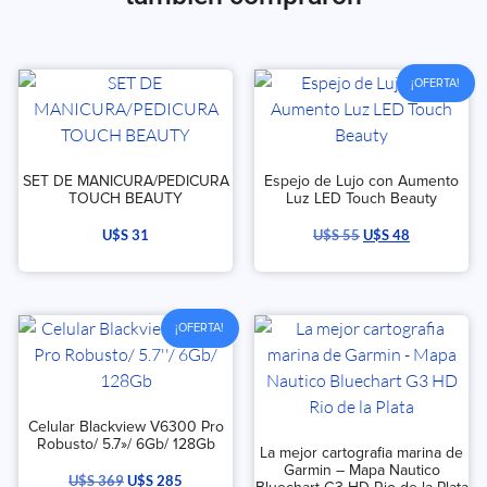
¡OFERTA!
SET DE MANICURA/PEDICURA
Espejo de Lujo con Aumento
TOUCH BEAUTY
Luz LED Touch Beauty
U$S
31
U$S
55
U$S
48
¡OFERTA!
Celular Blackview V6300 Pro
Robusto/ 5.7»/ 6Gb/ 128Gb
La mejor cartografia marina de
Garmin – Mapa Nautico
U$S
369
U$S
285