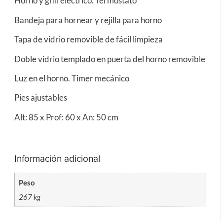
Horno y grill eléctrico. Termostato
Bandeja para hornear y rejilla para horno
Tapa de vidrio removible de fácil limpieza
Doble vidrio templado en puerta del horno removible
Luz en el horno. Timer mecánico
Pies ajustables
Alt: 85 x Prof: 60 x An: 50 cm
Información adicional
Peso
267 kg