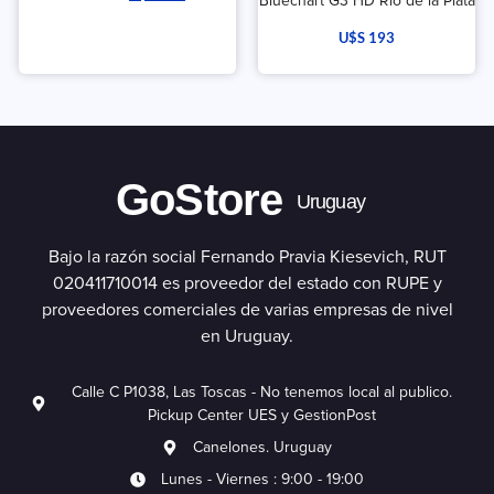
Bluechart G3 HD Rio de la Plata
U$S
193
GoStore
Uruguay
Bajo la razón social Fernando Pravia Kiesevich, RUT
020411710014 es proveedor del estado con RUPE y
proveedores comerciales de varias empresas de nivel
en Uruguay.
Calle C P1038, Las Toscas - No tenemos local al publico.
Pickup Center UES y GestionPost
Canelones. Uruguay
Lunes - Viernes : 9:00 - 19:00