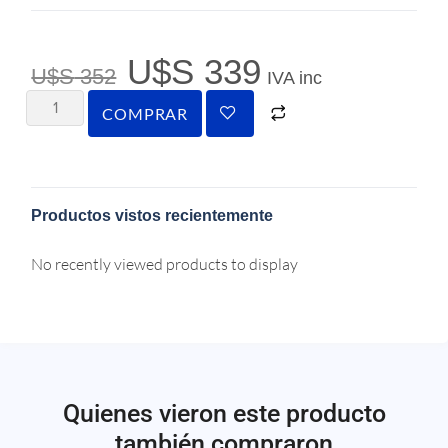
U$S
339
U$S
352
IVA inc
COMPRAR
Productos vistos recientemente
No recently viewed products to display
Quienes vieron este producto
también compraron