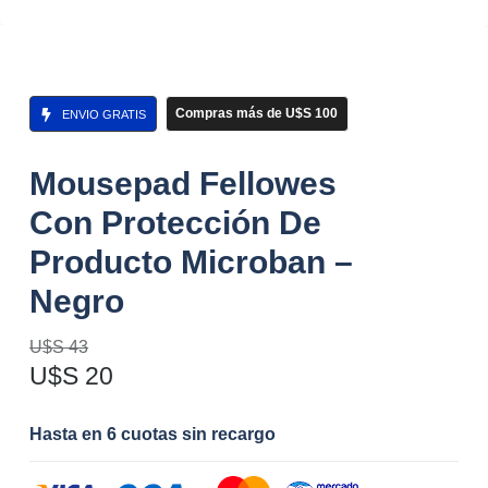
Compras más de U$S 100
ENVIO GRATIS
Mousepad Fellowes
Con Protección De
Producto Microban –
Negro
U$S
43
U$S
20
Hasta en 6 cuotas sin recargo