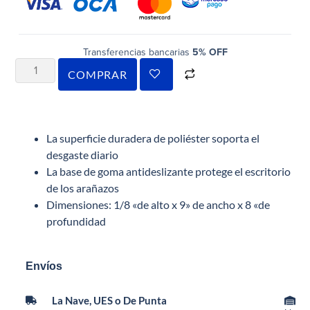
Transferencias bancarias
5% OFF
COMPRAR
La superficie duradera de poliéster soporta el
desgaste diario
La base de goma antideslizante protege el escritorio
de los arañazos
Dimensiones: 1/8 «de alto x 9» de ancho x 8 «de
profundidad
Envíos
La Nave, UES o De Punta