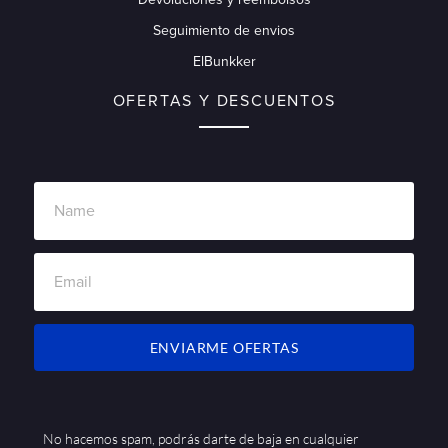
Seguimiento de envios
ElBunkker
OFERTAS Y DESCUENTOS
ENVIARME OFERTAS
No hacemos spam, podrás darte de baja en cualquier