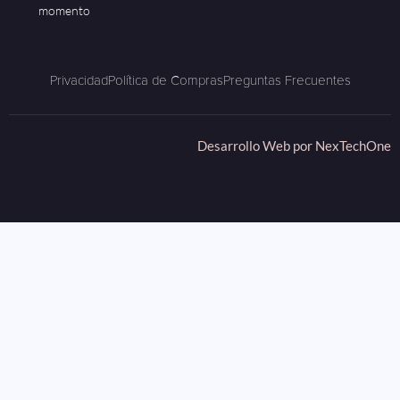
momento
Privacidad
Política de Compras
Preguntas Frecuentes
Desarrollo Web por
NexTechOne