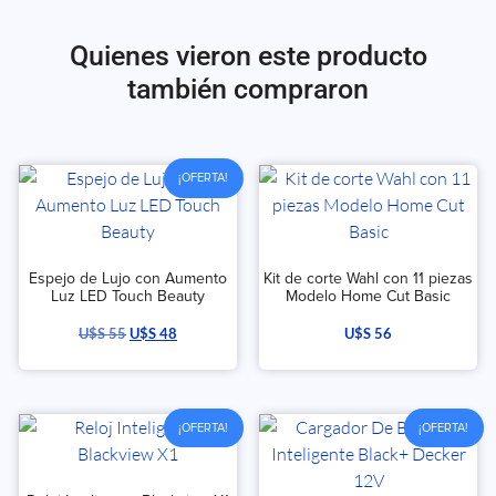
Quienes vieron este producto
también compraron
¡OFERTA!
Espejo de Lujo con Aumento
Kit de corte Wahl con 11 piezas
Luz LED Touch Beauty
Modelo Home Cut Basic
U$S
55
U$S
48
U$S
56
¡OFERTA!
¡OFERTA!