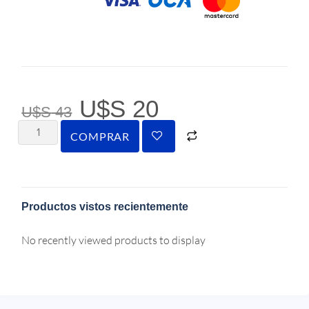
U$S
20
U$S
43
COMPRAR
Productos vistos recientemente
No recently viewed products to display