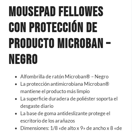
Mousepad Fellowes
Con Protección De
Producto Microban –
Negro
Alfombrilla de ratón Microban® – Negro
La protección antimicrobiana Microban®
mantiene el producto más limpio
La superficie duradera de poliéster soporta el
desgaste diario
La base de goma antideslizante protege el
escritorio de los arañazos
Dimensiones: 1/8 «de alto x 9» de ancho x 8 «de