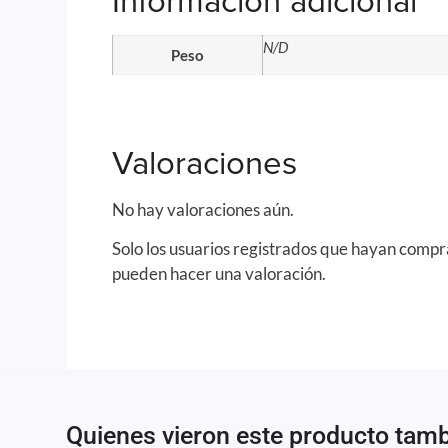
Información adicional
N/D
Peso
Valoraciones
No hay valoraciones aún.
Solo los usuarios registrados que hayan comp
pueden hacer una valoración.
Quienes vieron este producto tam