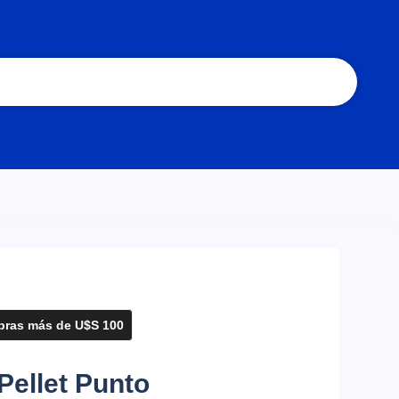
ras más de U$S 100
Pellet Punto