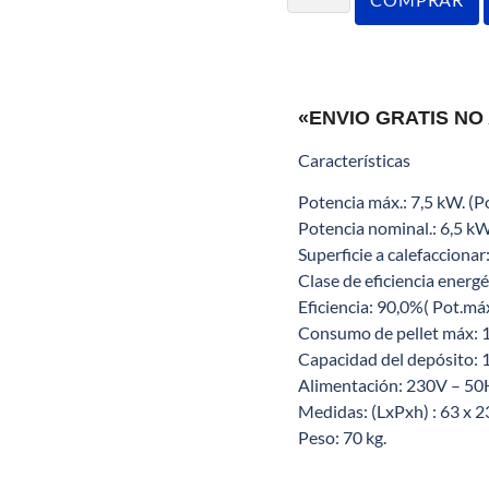
«ENVIO GRATIS NO
Características
Potencia máx.: 7,5 kW. (Po
Potencia nominal.: 6,5 kW 
Superficie a calefaccionar
Clase de eficiencia energé
Eficiencia: 90,0%( Pot.máx
Consumo de pellet máx: 1,
Capacidad del depósito: 1
Alimentación: 230V – 50
Medidas: (LxPxh) : 63 x 2
Peso: 70 kg.