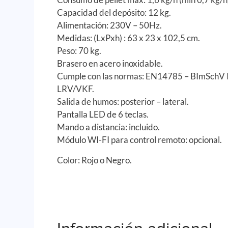
Capacidad del depósito: 12 kg.
Alimentación: 230V – 50Hz.
Medidas: (LxPxh) : 63 x 23 x 102,5 cm.
Peso: 70 kg.
Brasero en acero inoxidable.
Cumple con las normas: EN14785 – BImSchV I
LRV/VKF.
Salida de humos: posterior – lateral.
Pantalla LED de 6 teclas.
Mando a distancia: incluido.
Módulo WI-FI para control remoto: opcional.
Color: Rojo o Negro.