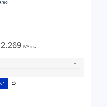
cargo
2.269
IVA inc