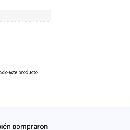
rado este producto
bién compraron