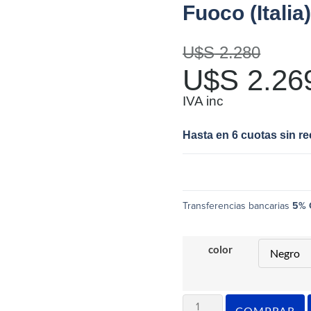
Fuoco (Italia
U$S
2.280
U$S
2.26
IVA inc
Hasta en 6 cuotas sin r
Transferencias bancarias
5% 
color
COMPRAR