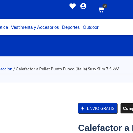
0
tica
Vestimenta y Accesorios
Deportes
Outdoor
faccion
/ Calefactor a Pellet Punto Fuoco (Italia) Susy Slim 7.5 kW
Comp
ENVIO GRATIS
Calefactor a 