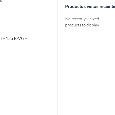
Productos vistos recient
No recently viewed
products to display
I – 15a B-VG –