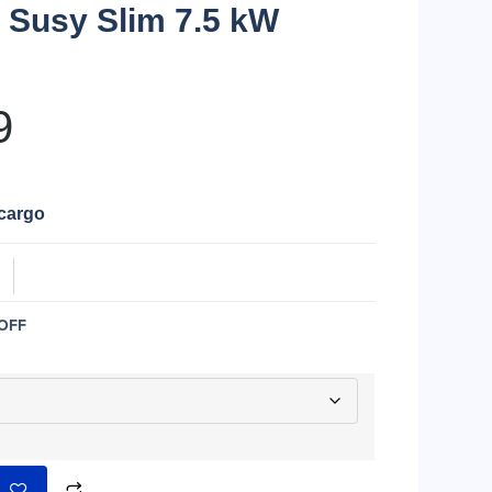
) Susy Slim 7.5 kW
9
ecargo
OFF