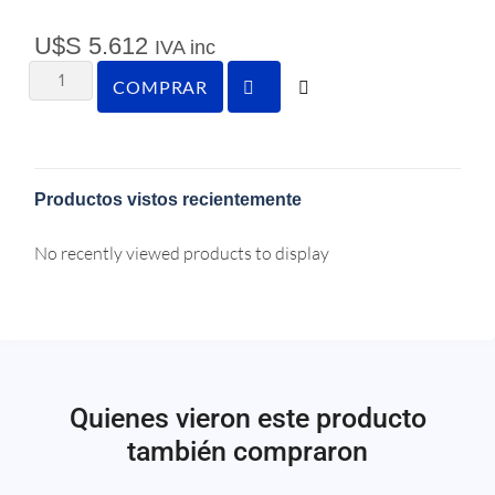
U$S
5.612
IVA inc
COMPRAR
Productos vistos recientemente
No recently viewed products to display
Quienes vieron este producto
también compraron