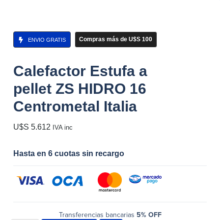
Compras más de U$S 100
ENVIO GRATIS
Calefactor Estufa a
pellet ZS HIDRO 16
Centrometal Italia
U$S
5.612
IVA inc
Hasta en 6 cuotas sin recargo
Transferencias bancarias
5% OFF