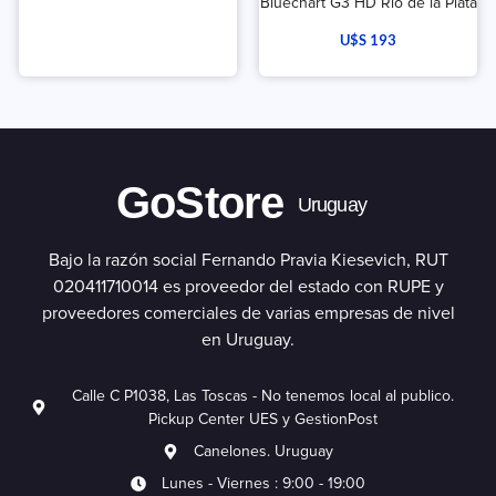
Bluechart G3 HD Rio de la Plata
U$S
193
GoStore
Uruguay
Bajo la razón social Fernando Pravia Kiesevich, RUT
020411710014 es proveedor del estado con RUPE y
proveedores comerciales de varias empresas de nivel
en Uruguay.
Calle C P1038, Las Toscas - No tenemos local al publico.
Pickup Center UES y GestionPost
Canelones. Uruguay
Lunes - Viernes : 9:00 - 19:00