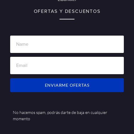
OFERTAS Y DESCUENTOS
ENVIARME OFERTAS
No hacemos spam, podrás darte de baja en cualquier
momento