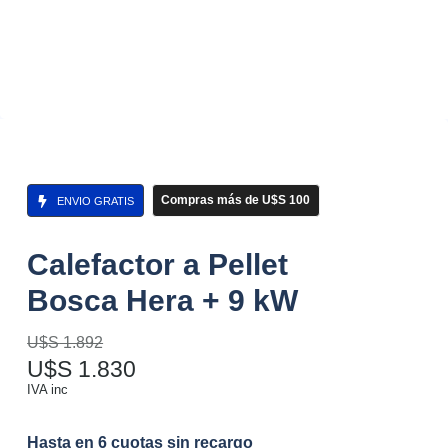
Compras más de U$S 100
ENVIO GRATIS
Calefactor a Pellet
Bosca Hera + 9 kW
U$S
1.892
U$S
1.830
IVA inc
Hasta en 6 cuotas sin recargo