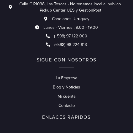
Calle C P1038, Las Toscas - No tenemos local al publico.
Pickup Center UES y GestionPost
Canelones. Uruguay
Lunes - Viernes : 9:00 - 19:00
(+598) 97 122 000
(+598) 98 224 813
SIGUE CON NOSOTROS
La Empresa
Blog y Noticias
Mi cuenta
Contacto
ENLACES RÁPIDOS