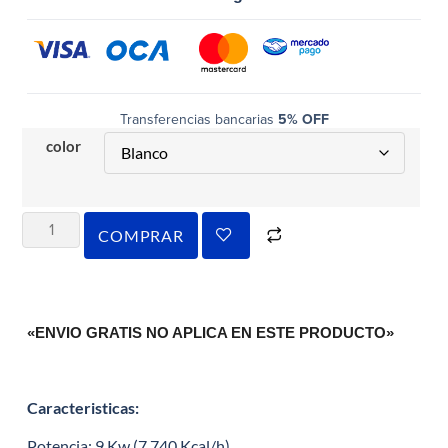
Transferencias bancarias
5% OFF
color
COMPRAR
«ENVIO GRATIS NO APLICA EN ESTE PRODUCTO»
Caracteristicas:
Potencia: 9 Kw (7.740 Kcal/h)