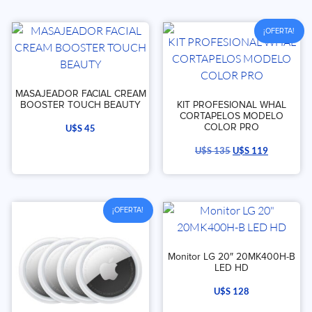
¡OFERTA!
MASAJEADOR FACIAL CREAM
BOOSTER TOUCH BEAUTY
KIT PROFESIONAL WHAL
CORTAPELOS MODELO
COLOR PRO
U$S
45
U$S
135
U$S
119
¡OFERTA!
Monitor LG 20″ 20MK400H-B
LED HD
U$S
128