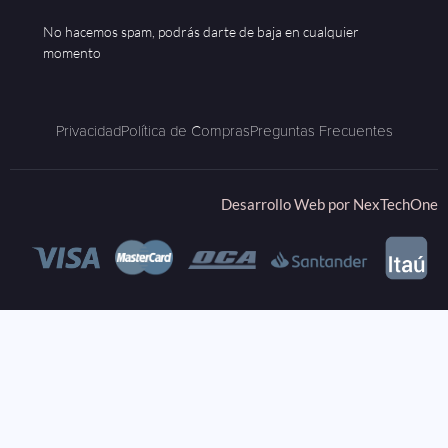
No hacemos spam, podrás darte de baja en cualquier
momento
Privacidad
Política de Compras
Preguntas Frecuentes
Desarrollo Web por
NexTechOne