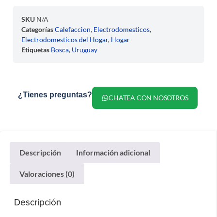
SKU
N/A
Categorías
Calefaccion
,
Electrodomesticos
,
Electrodomesticos del Hogar
,
Hogar
Etiquetas
Bosca
,
Uruguay
¿Tienes preguntas?
CHATEA CON NOSOTROS
Descripción
Información adicional
Valoraciones (0)
Descripción