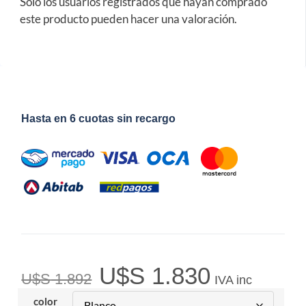
Solo los usuarios registrados que hayan comprado
este producto pueden hacer una valoración.
Hasta en 6 cuotas sin recargo
U$S
1.830
U$S
1.892
IVA inc
color