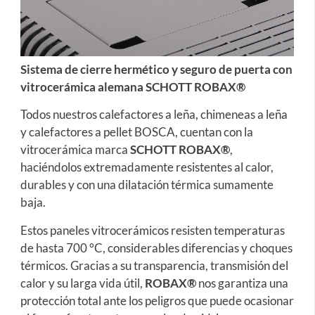
Sistema de cierre hermético y seguro de puerta con
vitrocerámica alemana SCHOTT ROBAX®
Todos nuestros calefactores a leña, chimeneas a leña
y calefactores a pellet BOSCA, cuentan con la
vitrocerámica marca
SCHOTT ROBAX®
,
haciéndolos extremadamente resistentes al calor,
durables y con una dilatación térmica sumamente
baja.
Estos paneles vitrocerámicos resisten temperaturas
de hasta 700 °C, considerables diferencias y choques
térmicos. Gracias a su transparencia, transmisión del
calor y su larga vida útil,
ROBAX®
nos garantiza una
protección total ante los peligros que puede ocasionar