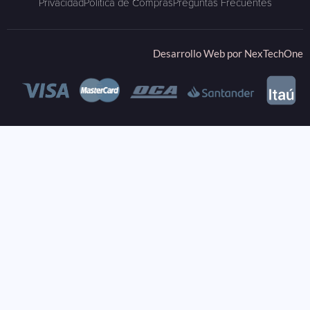
Privacidad
Política de Compras
Preguntas Frecuentes
Desarrollo Web por
NexTechOne