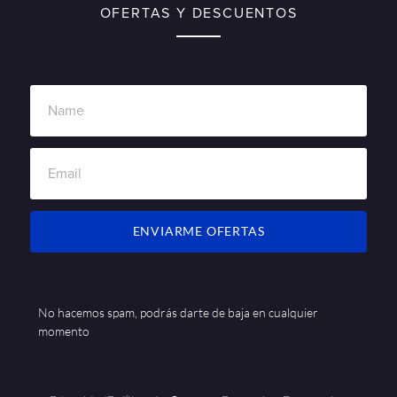
OFERTAS Y DESCUENTOS
ENVIARME OFERTAS
No hacemos spam, podrás darte de baja en cualquier
momento