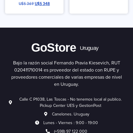
U$S
369
U$S
348
GoStore
Uruguay
Bajo la razón social Fernando Pravia Kiesevich, RUT
020411710014 es proveedor del estado con RUPE y
proveedores comerciales de varias empresas de nivel
en Uruguay.
Calle C P1038, Las Toscas - No tenemos local al publico.
Pickup Center UES y GestionPost
Canelones. Uruguay
Lunes - Viernes : 9:00 - 19:00
(+598) 97 122 000