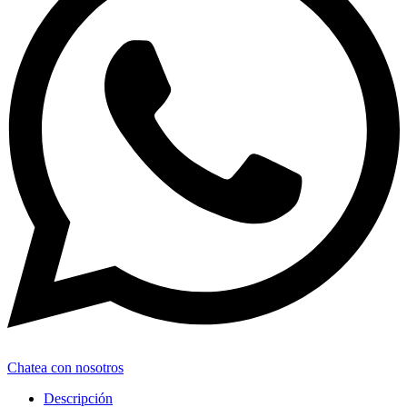
Chatea con nosotros
Descripción