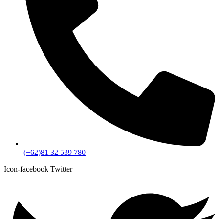
(+62)81 32 539 780
Icon-facebook
Twitter