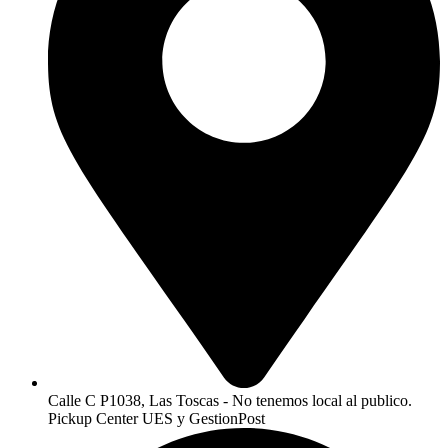
Calle C P1038, Las Toscas - No tenemos local al publico.
Pickup Center UES y GestionPost