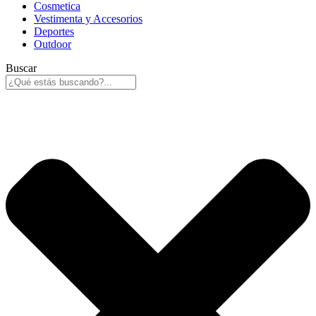
Cosmetica
Vestimenta y Accesorios
Deportes
Outdoor
Buscar