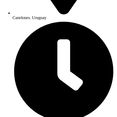
Canelones. Uruguay