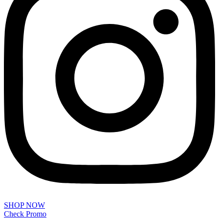
SHOP NOW
Check Promo