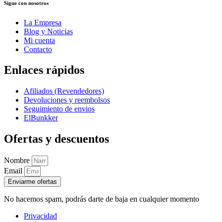
Sigue con nosotros
La Empresa
Blog y Noticias
Mi cuenta
Contacto
Enlaces rápidos
Afiliados (Revendedores)
Devoluciones y reembolsos
Seguimiento de envios
ElBunkker
Ofertas y descuentos
Nombre
Email
Enviarme ofertas
No hacemos spam, podrás darte de baja en cualquier momento
Privacidad