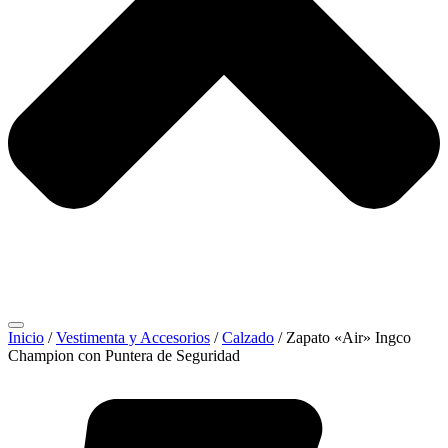
Inicio
/
Vestimenta y Accesorios
/
Calzado
/ Zapato «Air» Ingco
Champion con Puntera de Seguridad