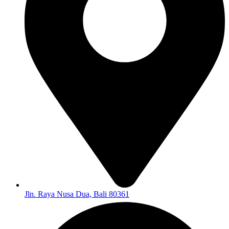
Jln. Raya Nusa Dua, Bali 80361