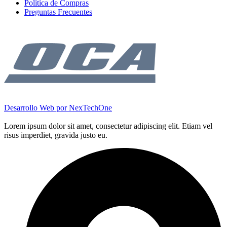
Política de Compras
Preguntas Frecuentes
Desarrollo Web por
NexTechOne
Lorem ipsum dolor sit amet, consectetur adipiscing elit. Etiam vel
risus imperdiet, gravida justo eu.