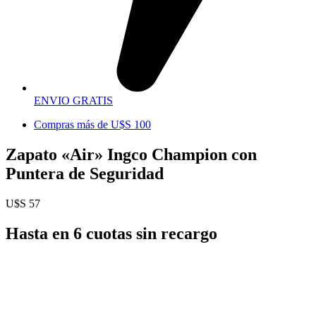
ENVIO GRATIS
Compras más de U$S 100
Zapato «Air» Ingco Champion con
Puntera de Seguridad
U$S
57
Hasta en 6 cuotas sin recargo