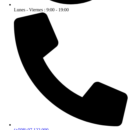
Lunes - Viernes : 9:00 - 19:00
(+598) 97 122 000