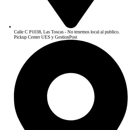
Calle C P1038, Las Toscas - No tenemos local al publico.
Pickup Center UES y GestionPost