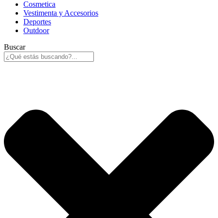
Cosmetica
Vestimenta y Accesorios
Deportes
Outdoor
Buscar