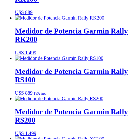
U$S
889
Medidor de Potencia Garmin Rally
RK200
U$S
1.499
Medidor de Potencia Garmin Rally
RS100
U$S
889
IVA inc
Medidor de Potencia Garmin Rally
RS200
U$S
1.499