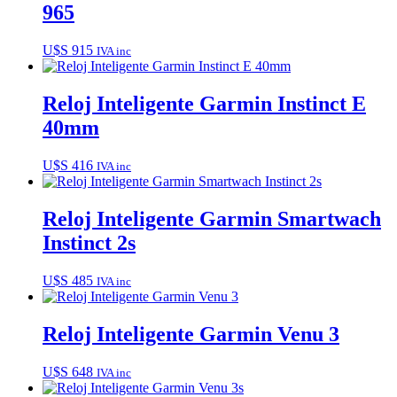
965
U$S
915
IVA inc
Reloj Inteligente Garmin Instinct E
40mm
U$S
416
IVA inc
Reloj Inteligente Garmin Smartwach
Instinct 2s
U$S
485
IVA inc
Reloj Inteligente Garmin Venu 3
U$S
648
IVA inc