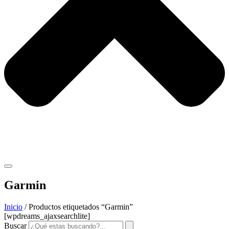
Garmin
Inicio
/ Productos etiquetados “Garmin”
[wpdreams_ajaxsearchlite]
Buscar