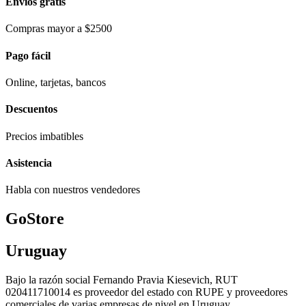
Envios gratis
Compras mayor a $2500
Pago fácil
Online, tarjetas, bancos
Descuentos
Precios imbatibles
Asistencia
Habla con nuestros vendedores
GoStore
Uruguay
Bajo la razón social Fernando Pravia Kiesevich, RUT
020411710014 es proveedor del estado con RUPE y proveedores
comerciales de varias empresas de nivel en Uruguay.