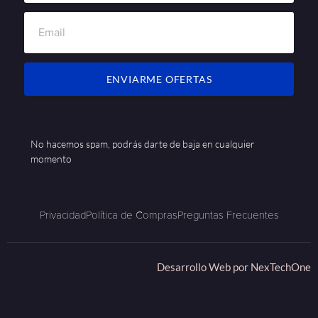
ENVIARME OFERTAS
No hacemos spam, podrás darte de baja en cualquier
momento
Privacidad
Política de Compras
Preguntas Frecuentes
Desarrollo Web por
NexTechOne