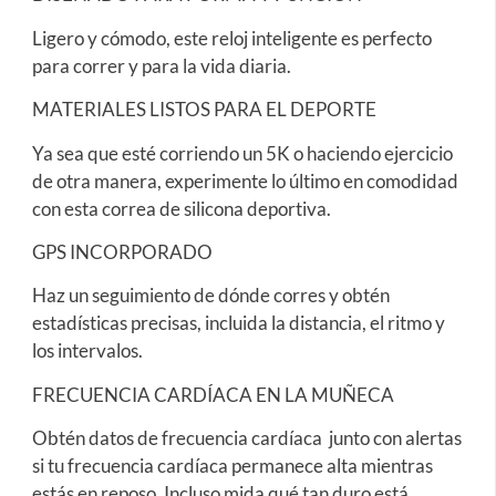
Ligero y cómodo, este reloj inteligente es perfecto
para correr y para la vida diaria.
MATERIALES LISTOS PARA EL DEPORTE
Ya sea que esté corriendo un 5K o haciendo ejercicio
de otra manera, experimente lo último en comodidad
con esta correa de silicona deportiva.
GPS INCORPORADO
Haz un seguimiento de dónde corres y obtén
estadísticas precisas, incluida la distancia, el ritmo y
los intervalos.
FRECUENCIA CARDÍACA EN LA MUÑECA
Obtén datos de frecuencia cardíaca junto con alertas
si tu frecuencia cardíaca permanece alta mientras
estás en reposo. Incluso mida qué tan duro está