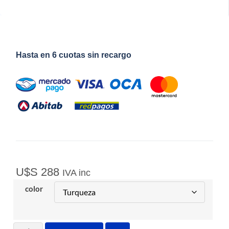
Hasta en 6 cuotas sin recargo
U$S
288
IVA inc
color