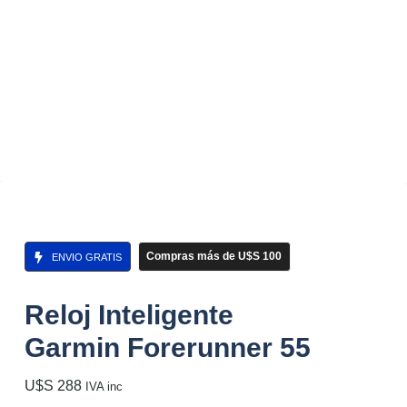
Compras más de U$S 100
ENVIO GRATIS
Reloj Inteligente
Garmin Forerunner 55
U$S
288
IVA inc