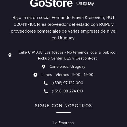
GoStore
Uruguay
Bajo la razón social Fernando Pravia Kiesevich, RUT
020411710014 es proveedor del estado con RUPE y
proveedores comerciales de varias empresas de nivel
en Uruguay.
Calle C P1038, Las Toscas - No tenemos local al publico.
Pickup Center UES y GestionPost
Canelones. Uruguay
Lunes - Viernes : 9:00 - 19:00
(+598) 97 122 000
(+598) 98 224 813
SIGUE CON NOSOTROS
La Empresa