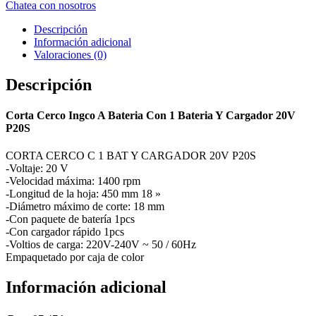
Chatea con nosotros
Descripción
Información adicional
Valoraciones (0)
Descripción
Corta Cerco Ingco A Bateria Con 1 Bateria Y Cargador 20V
P20S
CORTA CERCO C 1 BAT Y CARGADOR 20V P20S
-Voltaje: 20 V
-Velocidad máxima: 1400 rpm
-Longitud de la hoja: 450 mm 18 »
-Diámetro máximo de corte: 18 mm
-Con paquete de batería 1pcs
-Con cargador rápido 1pcs
-Voltios de carga: 220V-240V ~ 50 / 60Hz
Empaquetado por caja de color
Información adicional