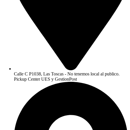
Calle C P1038, Las Toscas - No tenemos local al publico.
Pickup Center UES y GestionPost