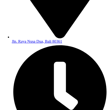
Jln. Raya Nusa Dua, Bali 80361