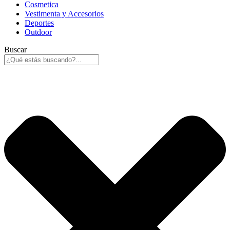
Cosmetica
Vestimenta y Accesorios
Deportes
Outdoor
Buscar