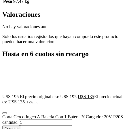
Peso
97,47 kg
Valoraciones
No hay valoraciones aún.
Solo los usuarios registrados que hayan comprado este producto
pueden hacer una valoración.
Hasta en 6 cuotas sin recargo
U$S
195
El precio original era: U$S 195.
U$S
135
El precio actual
es: U$S 135.
IVA inc
Corta Cerco Ingco A Bateria Con 1 Bateria Y Cargador 20V P20S
cantidad
Comprar