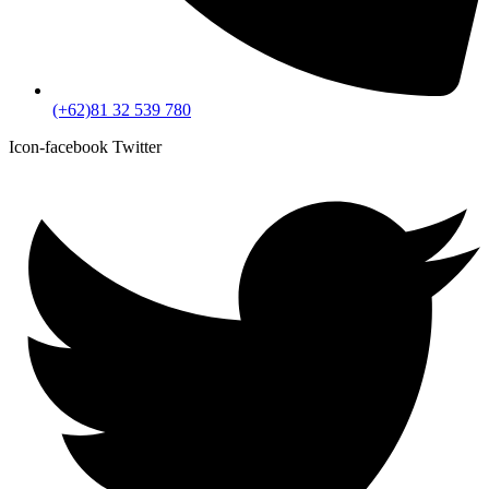
(+62)81 32 539 780
Icon-facebook
Twitter