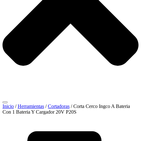
Inicio
/
Herramientas
/
Cortadoras
/ Corta Cerco Ingco A Bateria
Con 1 Bateria Y Cargador 20V P20S