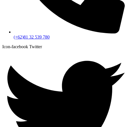
(+62)81 32 539 780
Icon-facebook
Twitter