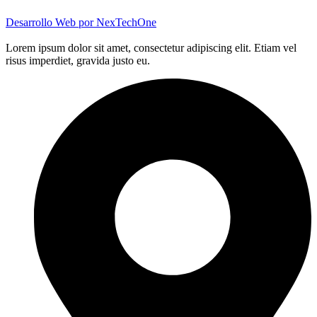
Desarrollo Web por
NexTechOne
Lorem ipsum dolor sit amet, consectetur adipiscing elit. Etiam vel
risus imperdiet, gravida justo eu.