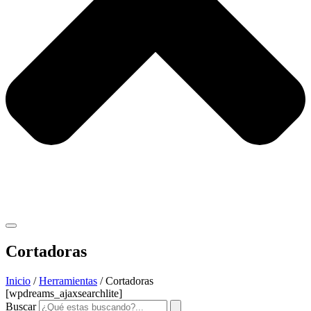
Cortadoras
Inicio
/
Herramientas
/ Cortadoras
[wpdreams_ajaxsearchlite]
Buscar