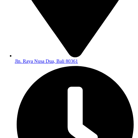
Jln. Raya Nusa Dua, Bali 80361