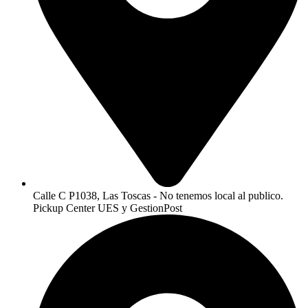
Calle C P1038, Las Toscas - No tenemos local al publico.
Pickup Center UES y GestionPost