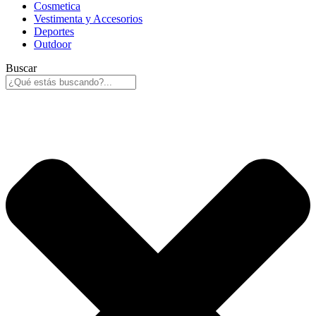
Cosmetica
Vestimenta y Accesorios
Deportes
Outdoor
Buscar