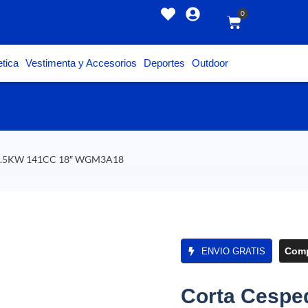
0
tica
Vestimenta y Accesorios
Deportes
Outdoor
a 2.5KW 141CC 18″ WGM3A18
Comp
ENVIO GRATIS
Corta Cespe