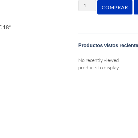
COMPRAR
 18″
Productos vistos recient
No recently viewed
products to display