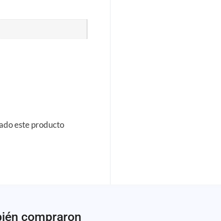
rado este producto
bién compraron