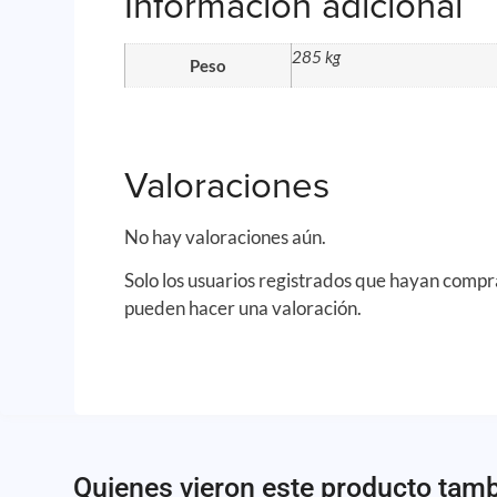
Información adicional
285 kg
Peso
Valoraciones
No hay valoraciones aún.
Solo los usuarios registrados que hayan comp
pueden hacer una valoración.
Quienes vieron este producto tam