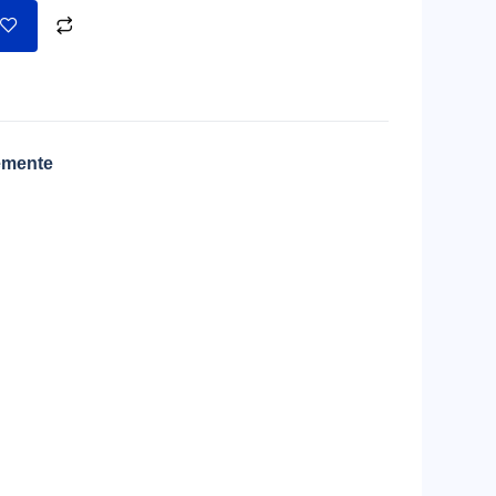
emente