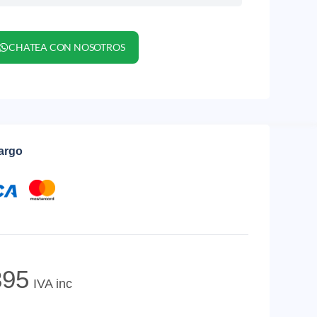
CHATEA CON NOSOTROS
cargo
95
IVA inc