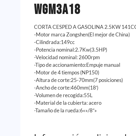
WGM3A18
CORTA CESPED A GASOLINA 2.5KW 141CC
-Motor marca Zongshen(El mejor de China)
-Cilindrada:149cc
-Potencia nominal:2.7Kw(3.5HP)
-Velocidad nominal: 2600rpm
-Tipo de accionamiento:Empuje manual
-Motor de 4 tiempos (NP150)
-Altura de corte:25-70mm(7 posiciones)
-Ancho de corte:460mm(18′)
-Volumen de recogida:55L
-Material de la cubierta: acero
-Tamaño de la rueda:6«»/8″»