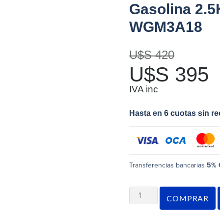
Gasolina 2.
WGM3A18
U$S
420
U$S
395
IVA inc
Hasta en 6 cuotas sin r
Transferencias bancarias
5% 
COMPRAR