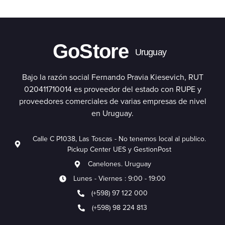
GoStore
Uruguay
Bajo la razón social Fernando Pravia Kiesevich, RUT
020411710014 es proveedor del estado con RUPE y
proveedores comerciales de varias empresas de nivel
en Uruguay.
Calle C P1038, Las Toscas - No tenemos local al publico.
Pickup Center UES y GestionPost
Canelones. Uruguay
Lunes - Viernes : 9:00 - 19:00
(+598) 97 122 000
(+598) 98 224 813