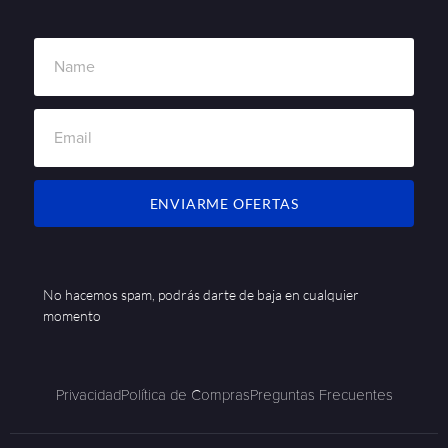
ENVIARME OFERTAS
No hacemos spam, podrás darte de baja en cualquier
momento
Privacidad
Política de Compras
Preguntas Frecuentes