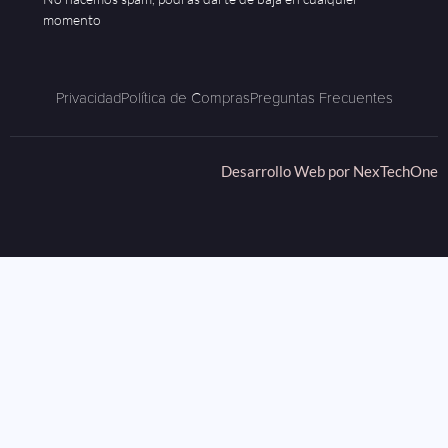
momento
Privacidad
Política de Compras
Preguntas Frecuentes
Desarrollo Web por
NexTechOne