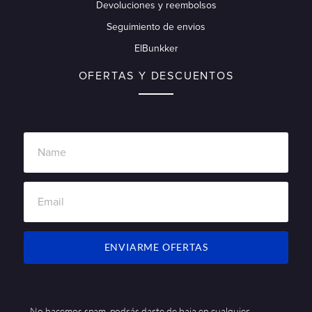
Devoluciones y reembolsos
Seguimiento de envios
ElBunkker
OFERTAS Y DESCUENTOS
ENVIARME OFERTAS
No hacemos spam, podrás darte de baja en cualquier