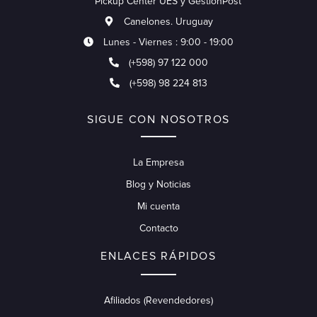
Pickup Center UES y GestionPost
Canelones. Uruguay
Lunes - Viernes : 9:00 - 19:00
(+598) 97 122 000
(+598) 98 224 813
SIGUE CON NOSOTROS
La Empresa
Blog y Noticias
Mi cuenta
Contacto
ENLACES RÁPIDOS
Afiliados (Revendedores)