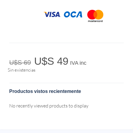
U$S
49
U$S
69
IVA inc
Sin existencias
Productos vistos recientemente
No recently viewed products to display