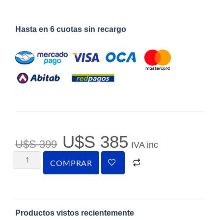
Hasta en 6 cuotas sin recargo
U$S
385
U$S
399
IVA inc
COMPRAR
Productos vistos recientemente