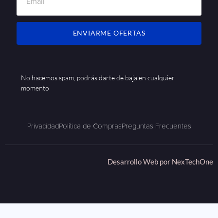
ENVIARME OFERTAS
No hacemos spam, podrás darte de baja en cualquier
momento
Privacidad
Política de Compras
Preguntas Frecuentes
Desarrollo Web por
NexTechOne