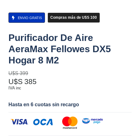
Compras más de U$S 100
ENVIO GRATIS
Purificador De Aire
AeraMax Fellowes DX5
Hogar 8 M2
U$S
399
U$S
385
IVA inc
Hasta en 6 cuotas sin recargo