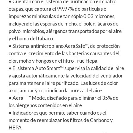
• Cuentan con el sistema de purificación en cuatro
etapas, que captura el 99.97% de partículas e
impurezas minúsculas de tan sóplo 0.03 micrones,
incluyendo las esporas de moho, el polen, ácaros de
polvo, microbios, alérgenos transportados por el aire
y el humo del tabaco.
• Sistema antimicrobiano AeraSafe™, de protección
contra el crecimiento de las bacterias causantes del
olor, moho y hongos en el filtro True Hepa.
• El sistema Auto Smart™ supervisa la calidad del aire
y ajusta automáticamente la velocidad del ventilador
para mantener el aire purificado. Las luces de color
azul, ambar y rojo indican la pureza del aire
• Aera+ ™ Mode, diseñado para eliminar el 35% de
los alérgenos contenidos en el aire
• Indicadores que permite saber cuando es el
momento de reemplazar los filtros de Carbono y
HEPA