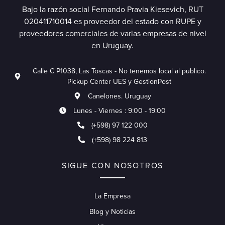
Bajo la razón social Fernando Pravia Kiesevich, RUT
020411710014 es proveedor del estado con RUPE y
proveedores comerciales de varias empresas de nivel
en Uruguay.
Calle C P1038, Las Toscas - No tenemos local al publico.
Pickup Center UES y GestionPost
Canelones. Uruguay
Lunes - Viernes : 9:00 - 19:00
(+598) 97 122 000
(+598) 98 224 813
SIGUE CON NOSOTROS
La Empresa
Blog y Noticias