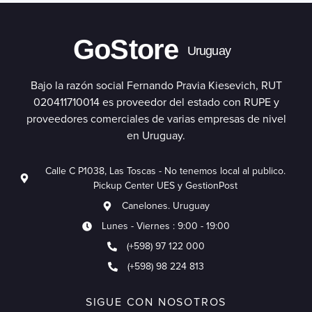
GoStore
Uruguay
Bajo la razón social Fernando Pravia Kiesevich, RUT
020411710014 es proveedor del estado con RUPE y
proveedores comerciales de varias empresas de nivel
en Uruguay.
Calle C P1038, Las Toscas - No tenemos local al publico.
Pickup Center UES y GestionPost
Canelones. Uruguay
Lunes - Viernes : 9:00 - 19:00
(+598) 97 122 000
(+598) 98 224 813
SIGUE CON NOSOTROS