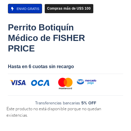
Compras más de U$S 100
ENVIO GRATIS
Perrito Botiquín
Médico de FISHER
PRICE
Hasta en 6 cuotas sin recargo
Transferencias bancarias
5% OFF
Este producto no está disponible porque no quedan
existencias.