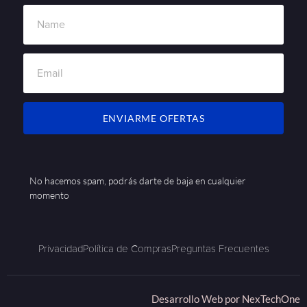
ENVIARME OFERTAS
No hacemos spam, podrás darte de baja en cualquier
momento
Privacidad
Política de Compras
Preguntas Frecuentes
Desarrollo Web por
NexTechOne