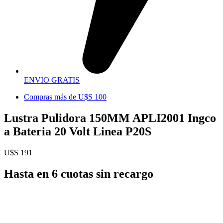
ENVIO GRATIS
Compras más de U$S 100
Lustra Pulidora 150MM APLI2001 Ingco
a Bateria 20 Volt Linea P20S
U$S
191
Hasta en 6 cuotas sin recargo