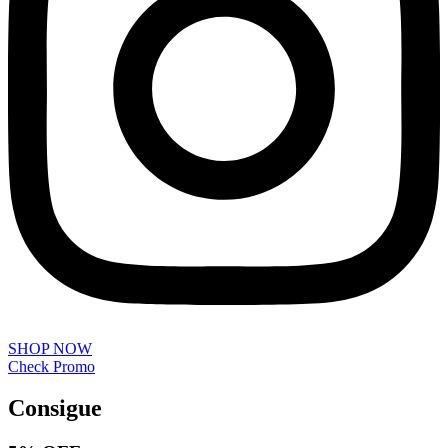
SHOP NOW
Check Promo
Consigue