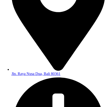
Jln. Raya Nusa Dua, Bali 80361