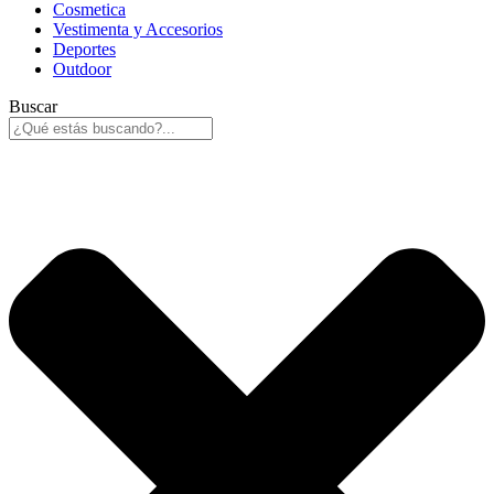
Cosmetica
Vestimenta y Accesorios
Deportes
Outdoor
Buscar