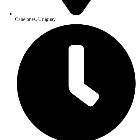
Canelones. Uruguay