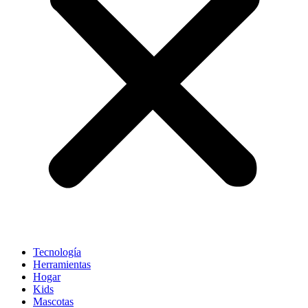
Tecnología
Herramientas
Hogar
Kids
Mascotas