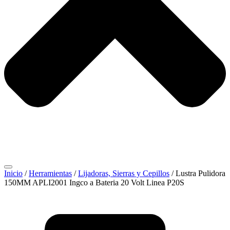
Inicio
/
Herramientas
/
Lijadoras, Sierras y Cepillos
/ Lustra Pulidora
150MM APLI2001 Ingco a Bateria 20 Volt Linea P20S