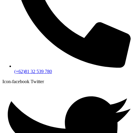
(+62)81 32 539 780
Icon-facebook
Twitter