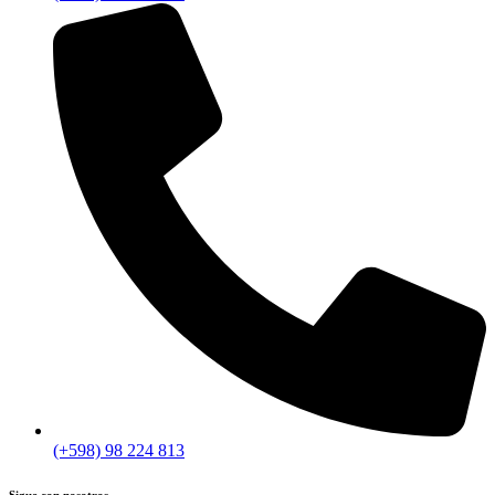
(+598) 98 224 813
Sigue con nosotros