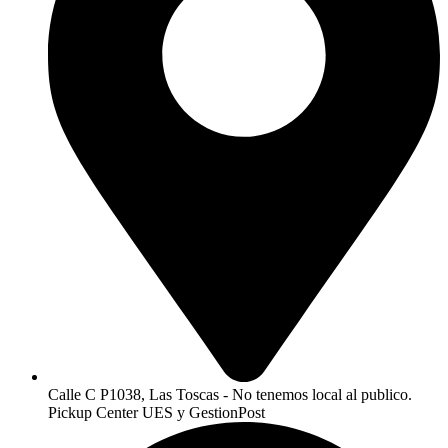
Calle C P1038, Las Toscas - No tenemos local al publico.
Pickup Center UES y GestionPost