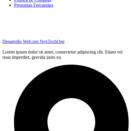
Preguntas Frecuentes
Desarrollo Web por
NexTechOne
Lorem ipsum dolor sit amet, consectetur adipiscing elit. Etiam vel
risus imperdiet, gravida justo eu.