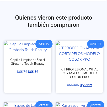
Quienes vieron este producto
también compraron
¡OFERTA!
¡OFERTA!
Cepillo Limpiador Facial
Giratorio Touch Beauty
KIT PROFESIONAL WHAL
U$S
79
U$S
39
CORTAPELOS MODELO
COLOR PRO
U$S
135
U$S
119
¡OFERTA!
¡OFERTA!