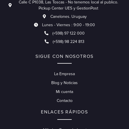
Calle C P1038, Las Toscas - No tenemos local al publico.
Pickup Center UES y GestionPost
Canelones. Uruguay
Lunes - Viernes : 9:00 - 19:00
(+598) 97 122 000
(+598) 98 224 813
SIGUE CON NOSOTROS
La Empresa
Blog y Noticias
Mi cuenta
Contacto
ENLACES RÁPIDOS