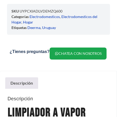
SKU
UYPCXIADLVDEMZQ600
Categorías
Electrodomesticos
,
Electrodomesticos del
Hogar
,
Hogar
Etiquetas
Deerma
,
Uruguay
¿Tienes preguntas?
CHATEA CON NOSOTROS
Descripción
Descripción
Limpiador A Vapor