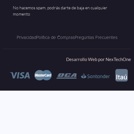
No hacemos spam, podrás darte de baja en cualquier
momento
Privacidad
Política de Compras
Preguntas Frecuentes
Desarrollo Web por
NexTechOne