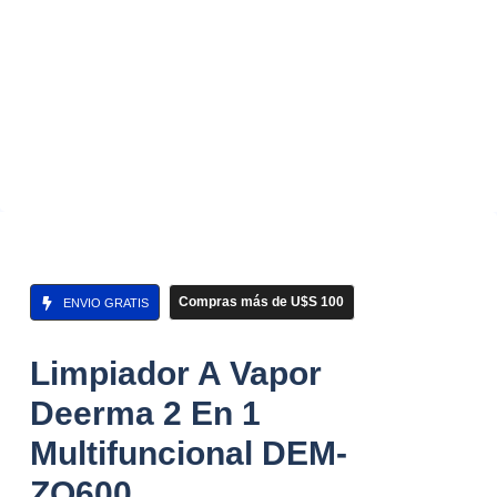
Compras más de U$S 100
ENVIO GRATIS
Limpiador A Vapor
Deerma 2 En 1
Multifuncional DEM-
ZQ600