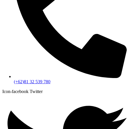
(+62)81 32 539 780
Icon-facebook
Twitter