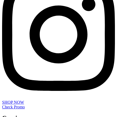
SHOP NOW
Check Promo