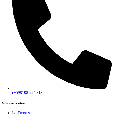
(+598) 98 224 813
Sigue con nosotros
La Empresa