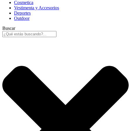
Cosmetica
Vestimenta y Accesorios
Deportes
Outdoor
Buscar