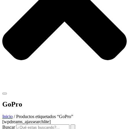
GoPro
Inicio
/ Productos etiquetados “GoPro”
[wpdreams_ajaxsearchlite]
Buscar