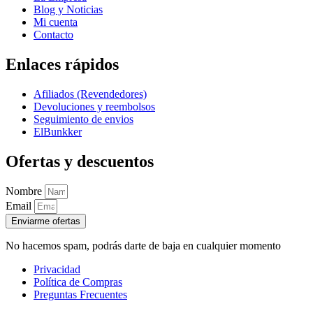
Blog y Noticias
Mi cuenta
Contacto
Enlaces rápidos
Afiliados (Revendedores)
Devoluciones y reembolsos
Seguimiento de envios
ElBunkker
Ofertas y descuentos
Nombre
Email
Enviarme ofertas
No hacemos spam, podrás darte de baja en cualquier momento
Privacidad
Política de Compras
Preguntas Frecuentes