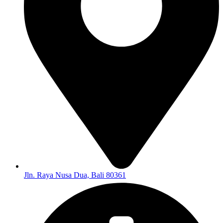
Jln. Raya Nusa Dua, Bali 80361