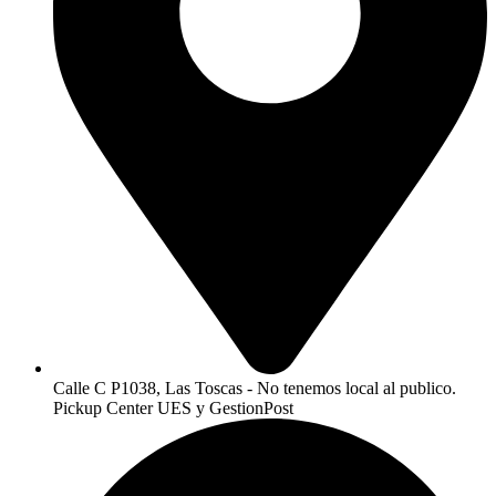
Calle C P1038, Las Toscas - No tenemos local al publico.
Pickup Center UES y GestionPost