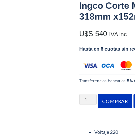
Ingco Corte
318mm x15
U$S
540
IVA inc
Hasta en 6 cuotas sin r
Transferencias bancarias
5% 
COMPRAR
Voltaje 220