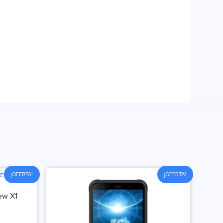
¡OFERTA!
¡OFERTA!
ew X1