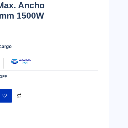
 Max. Ancho
2mm 1500W
ecargo
OFF