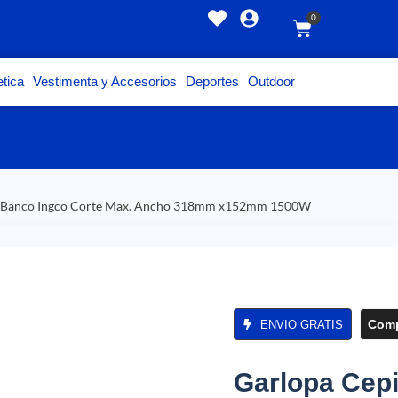
0
tica
Vestimenta y Accesorios
Deportes
Outdoor
De Banco Ingco Corte Max. Ancho 318mm x152mm 1500W
Comp
ENVIO GRATIS
Garlopa Cepi