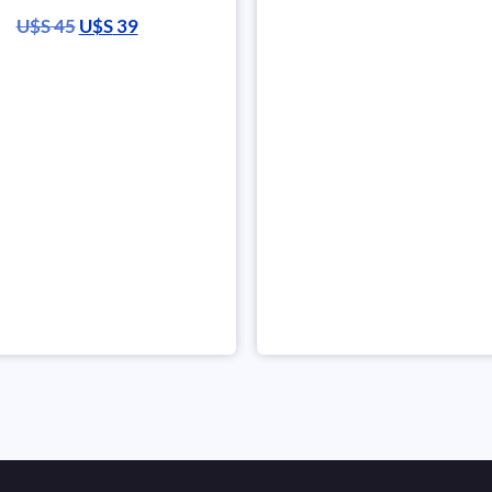
U$S
45
U$S
39