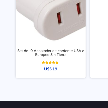
Set de 10 Adaptador de corriente USA a
Europeo Sin Tierra
Valorado
U$S
19
con
5.00
de 5