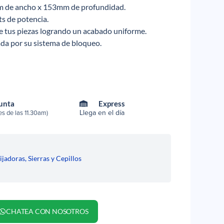
m de ancho x 153mm de profundidad.
s de potencia.
 tus piezas logrando un acabado uniforme.
da por su sistema de bloqueo.
Punta
Express
Llega en el día
s de las 11.30am)
ijadoras, Sierras y Cepillos
CHATEA CON NOSOTROS