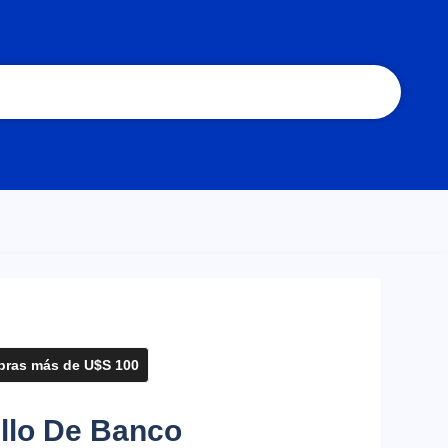
ras más de U$S 100
llo De Banco