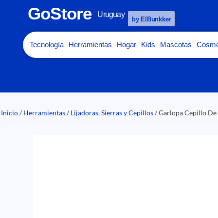
GoStore
Uruguay
by ElBunkker
Tecnología
Herramientas
Hogar
Kids
Mascotas
Cosme
Inicio
/
Herramientas
/
Lijadoras, Sierras y Cepillos
/ Garlopa Cepillo 