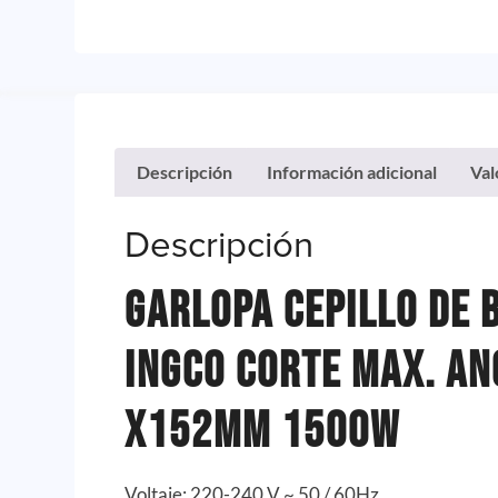
Descripción
Información adicional
Val
Descripción
Garlopa Cepillo De 
Ingco Corte Max. A
x152mm 1500W
Voltaje: 220-240 V ~ 50 / 60Hz