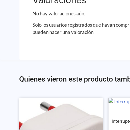
Valoraciones
No hay valoraciones aún.
Solo los usuarios registrados que hayan comp
pueden hacer una valoración.
Quienes vieron este producto tam
Interrup