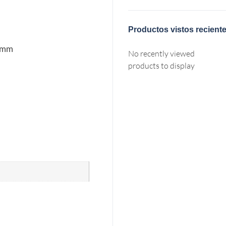
Productos vistos recient
5 mm
No recently viewed
products to display