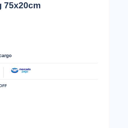
g 75x20cm
ecargo
OFF