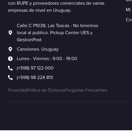
con RUPE y proveedores comerciales de varias
Mi
empresas de nivel en Uruguay.
Co
Calle C P1038, Las Toscas - No tenemos
local al publico. Pickup Center UES y
GestionPost
Canelones. Uruguay
Lunes - Viernes : 9:00 - 19:00
(+598) 97 122 000
(+598) 98 224 813
Privacidad
Política de Compras
Preguntas Frecuentes