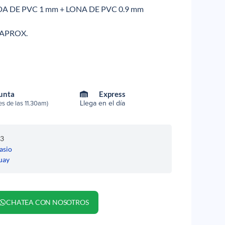
DA DE PVC 1 mm + LONA DE PVC 0.9 mm
m APROX.
Punta
Express
Llega en el día
s de las 11.30am)
3
asio
uay
CHATEA CON NOSOTROS