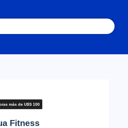
ras más de U$S 100
ua Fitness