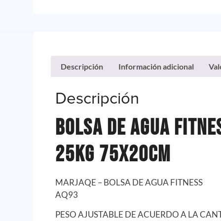
Descripción
Información adicional
Val
Descripción
Bolsa De Agua Fitne
25kg 75x20cm
MARJAQE – BOLSA DE AGUA FITNESS
AQ93
PESO AJUSTABLE DE ACUERDO A LA CAN