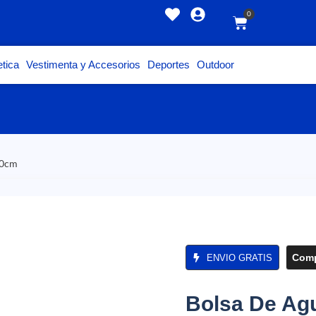
0
tica
Vestimenta y Accesorios
Deportes
Outdoor
20cm
Comp
ENVIO GRATIS
Bolsa De Ag