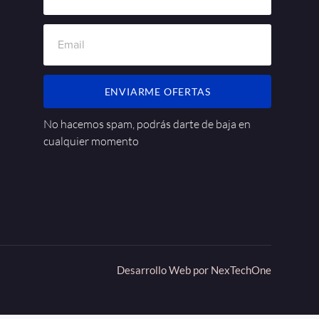
ENVIARME OFERTAS
No hacemos spam, podrás darte de baja en
cualquier momento
Desarrollo Web por
NexTechOne