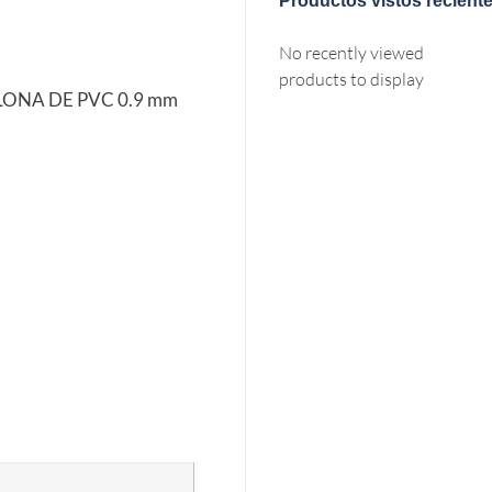
Productos vistos recient
No recently viewed
products to display
 LONA DE PVC 0.9 mm