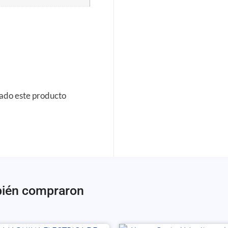
rado este producto
bién compraron