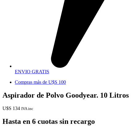
ENVIO GRATIS
Compras más de U$S 100
Aspirador de Polvo Goodyear. 10 Litros
U$S
134
IVA inc
Hasta en 6 cuotas sin recargo