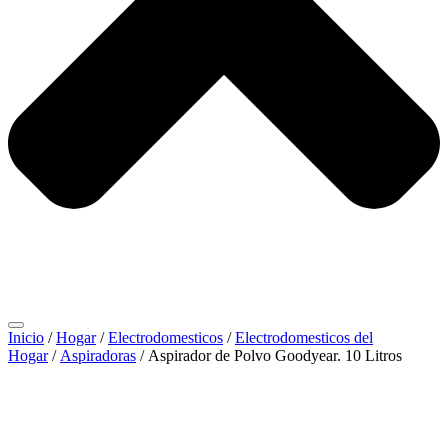
Inicio
/
Hogar
/
Electrodomesticos
/
Electrodomesticos del
Hogar
/
Aspiradoras
/ Aspirador de Polvo Goodyear. 10 Litros