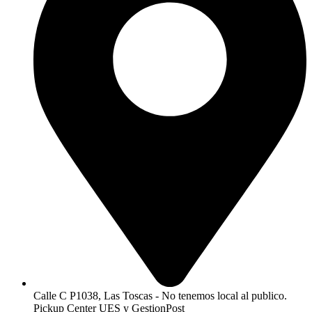
Calle C P1038, Las Toscas - No tenemos local al publico.
Pickup Center UES y GestionPost