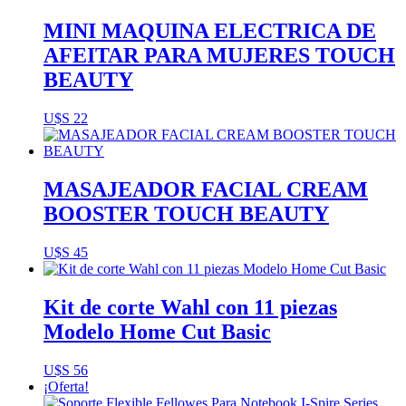
MINI MAQUINA ELECTRICA DE
AFEITAR PARA MUJERES TOUCH
BEAUTY
U$S
22
MASAJEADOR FACIAL CREAM
BOOSTER TOUCH BEAUTY
U$S
45
Kit de corte Wahl con 11 piezas
Modelo Home Cut Basic
U$S
56
¡Oferta!