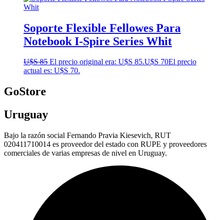
Soporte Flexible Fellowes Para
Notebook I-Spire Series Whit
U$S
85
El precio original era: U$S 85.
U$S
70
El precio
actual es: U$S 70.
GoStore
Uruguay
Bajo la razón social Fernando Pravia Kiesevich, RUT
020411710014 es proveedor del estado con RUPE y proveedores
comerciales de varias empresas de nivel en Uruguay.