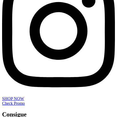
SHOP NOW
Check Promo
Consigue