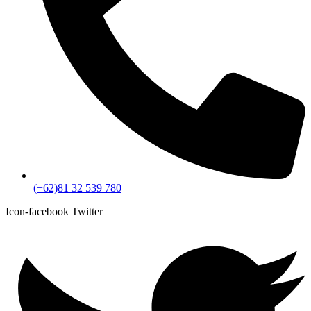
(+62)81 32 539 780
Icon-facebook
Twitter