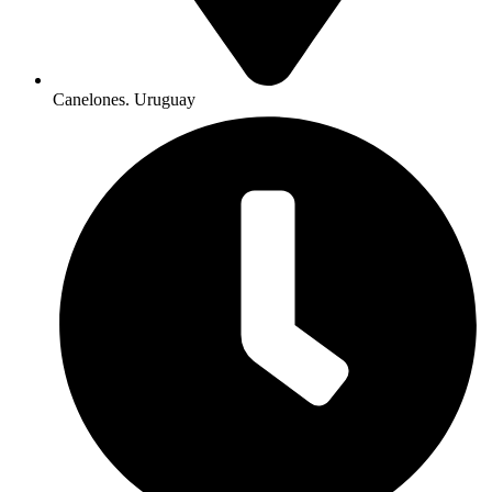
Canelones. Uruguay