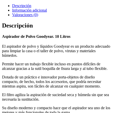
Descripción
Información adicional
Valoraciones (0)
Descripción
Aspirador de Polvo Goodyear. 10 Litros
El aspirador de polvo y líquidos Goodyear es un producto adecuado
para limpiar la casa o el taller de polvo, virutas y materiales
húmedos.
Permite hacer un trabajo flexible incluso en puntos difíciles de
alcanzar gracias a la sutil boquilla de fisura larga y al tubo flexible.
Dotada de un práctico e innovador porta-objetos de diseño
compacto, de hecho, todos los accesorios, que podría necesitar
mientras aspira, son fáciles de alcanzar en cualquier momento.
El filtro agiliza la aspiración de suciedad seca y húmeda sin que sea
necesaria la sustitución.
Su diseño moderno y compacto hace que el aspirador sea uno de los
mejores y más funcionales de toda la gama.