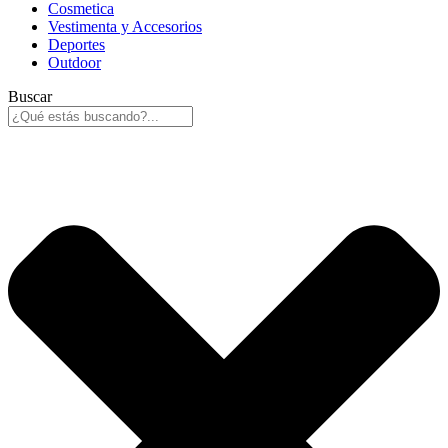
Cosmetica
Vestimenta y Accesorios
Deportes
Outdoor
Buscar