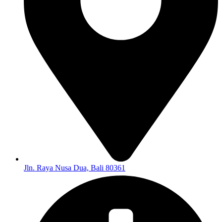
Jln. Raya Nusa Dua, Bali 80361