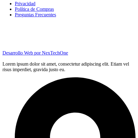
Privacidad
Política de Compras
Preguntas Frecuentes
Desarrollo Web por
NexTechOne
Lorem ipsum dolor sit amet, consectetur adipiscing elit. Etiam vel
risus imperdiet, gravida justo eu.