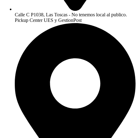
Calle C P1038, Las Toscas - No tenemos local al publico.
Pickup Center UES y GestionPost