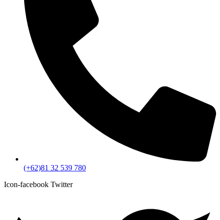
(+62)81 32 539 780
Icon-facebook
Twitter