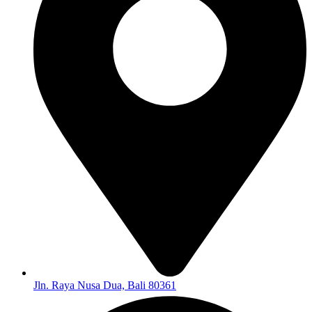
Jln. Raya Nusa Dua, Bali 80361