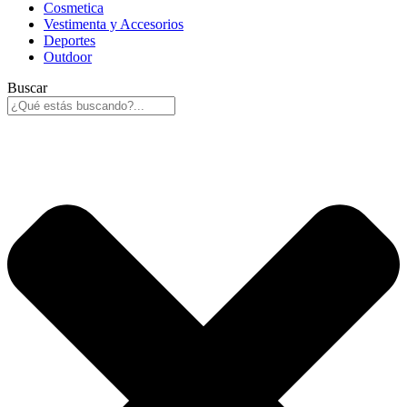
Cosmetica
Vestimenta y Accesorios
Deportes
Outdoor
Buscar