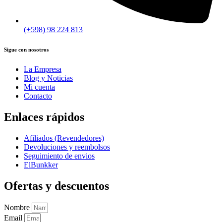
(+598) 98 224 813
Sigue con nosotros
La Empresa
Blog y Noticias
Mi cuenta
Contacto
Enlaces rápidos
Afiliados (Revendedores)
Devoluciones y reembolsos
Seguimiento de envios
ElBunkker
Ofertas y descuentos
Nombre
Email