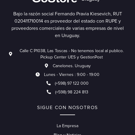
Bajo la razón social Fernando Pravia Kiesevich, RUT
020411710014 es proveedor del estado con RUPE y
proveedores comerciales de varias empresas de nivel
en Uruguay.
Calle C P1038, Las Toscas - No tenemos local al publico.
Pickup Center UES y GestionPost
Canelones. Uruguay
Lunes - Viernes : 9:00 - 19:00
(+598) 97 122 000
(+598) 98 224 813
SIGUE CON NOSOTROS
La Empresa