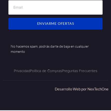
ENVIARME OFERTAS
No hacemos spam, podrás darte de baja en cualquier
momento
Privacidad
Política de Compras
Preguntas Frecuentes
Desarrollo Web por
NexTechOne