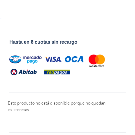
Hasta en 6 cuotas sin recargo
Este producto no está disponible porque no quedan
existencias.