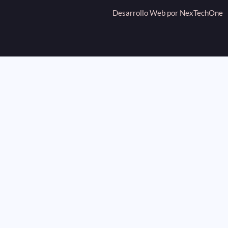
Desarrollo Web por
NexTechOne