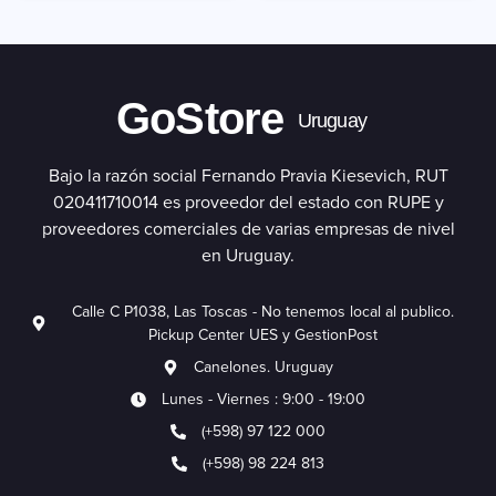
GoStore
Uruguay
Bajo la razón social Fernando Pravia Kiesevich, RUT
020411710014 es proveedor del estado con RUPE y
proveedores comerciales de varias empresas de nivel
en Uruguay.
Calle C P1038, Las Toscas - No tenemos local al publico.
Pickup Center UES y GestionPost
Canelones. Uruguay
Lunes - Viernes : 9:00 - 19:00
(+598) 97 122 000
(+598) 98 224 813