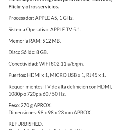
Flickr y otros servicios.
Procesador: APPLE A5, 1 GHz.
Sistema Operativo: APPLE TV 5.1.
Memoria RAM: 512 MB.
Disco Sólido: 8 GB.
Conectividad: WIFI 802,11 a/b/g/n.
Puertos: HDMI x 1, MICRO USB x 1, RJ45 x 1.
Requerimientos: TV de alta definición con HDMI,
1080p o 720p a 60 / 50 Hz.
Peso: 270 g APROX.
Dimensiones: 98 x 98 x 23 mm APROX.
REFURBISHED.