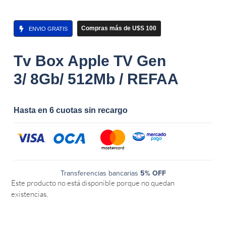
Compras más de U$S 100
ENVIO GRATIS
Tv Box Apple TV Gen
3/ 8Gb/ 512Mb / REFAA
Hasta en 6 cuotas sin recargo
Transferencias bancarias
5% OFF
Este producto no está disponible porque no quedan
existencias.