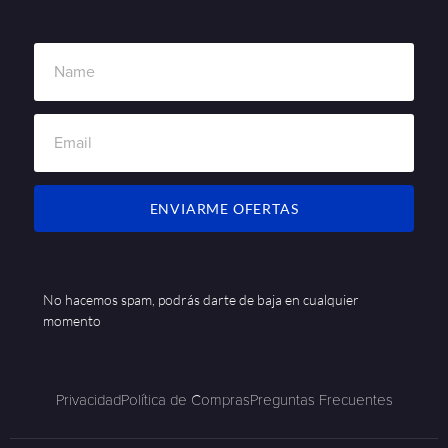
ENVIARME OFERTAS
No hacemos spam, podrás darte de baja en cualquier
momento
Privacidad
Política de Compras
Preguntas Frecuentes