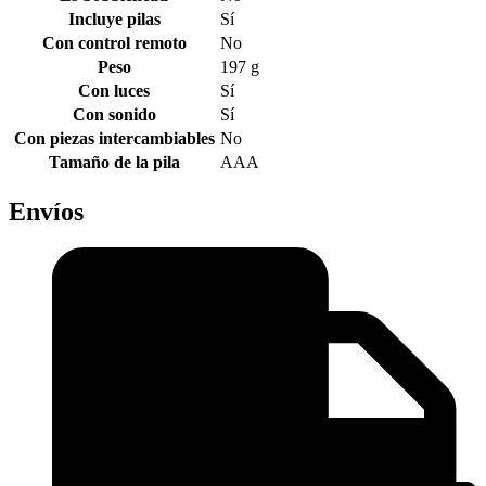
Incluye pilas
Sí
Con control remoto
No
Peso
197 g
Con luces
Sí
Con sonido
Sí
Con piezas intercambiables
No
Tamaño de la pila
AAA
Envíos