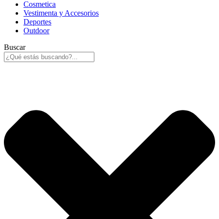
Cosmetica
Vestimenta y Accesorios
Deportes
Outdoor
Buscar