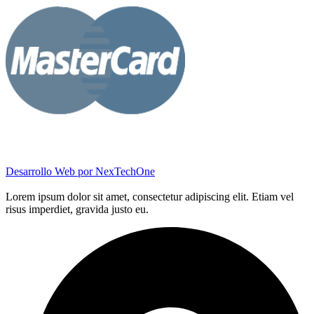
Desarrollo Web por
NexTechOne
Lorem ipsum dolor sit amet, consectetur adipiscing elit. Etiam vel
risus imperdiet, gravida justo eu.