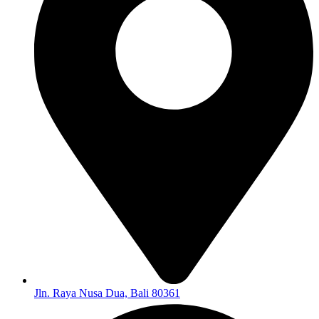
Jln. Raya Nusa Dua, Bali 80361