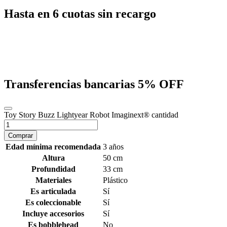
Hasta en 6 cuotas sin recargo
Transferencias bancarias
5% OFF
Toy Story Buzz Lightyear Robot Imaginext® cantidad
Comprar
Edad mínima recomendada
3 años
Altura
50 cm
Profundidad
33 cm
Materiales
Plástico
Es articulada
Sí
Es coleccionable
Sí
Incluye accesorios
Sí
Es bobblehead
No