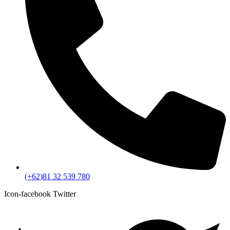
(+62)81 32 539 780
Icon-facebook
Twitter