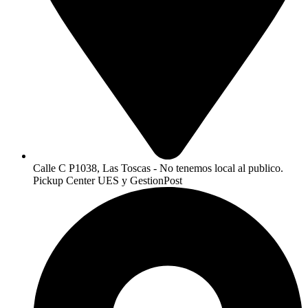
Calle C P1038, Las Toscas - No tenemos local al publico.
Pickup Center UES y GestionPost