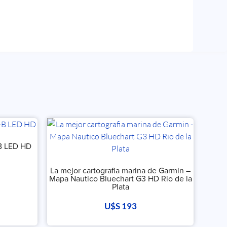
B LED HD
La mejor cartografia marina de Garmin –
Mapa Nautico Bluechart G3 HD Rio de la
Plata
U$S
193