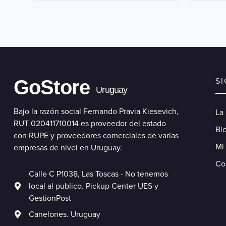
GoStore
S
Uruguay
Bajo la razón social Fernando Pravia Kiesevich,
La
RUT 020411710014 es proveedor del estado
Blo
con RUPE y proveedores comerciales de varias
Mi
empresas de nivel en Uruguay.
Co
Calle C P1038, Las Toscas - No tenemos
local al publico. Pickup Center UES y
GestionPost
Canelones. Uruguay