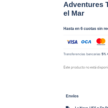
Adventures 
el Mar
Hasta en 6 cuotas sin r
Transferencias bancarias
5% 
Este producto no está dispon
Envíos
La Nave, UES o De 