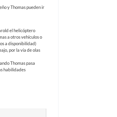
eño y Thomas pueden ir
rold el helicóptero
mas a otros vehículos o
os a disponibilidad)
jo, por la vía de olas
cuando Thomas pasa
as habilidades