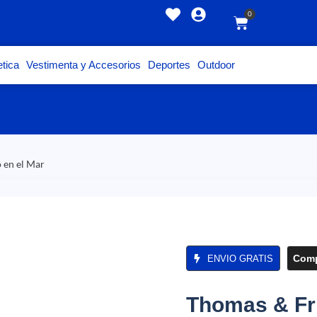
0
tica
Vestimenta y Accesorios
Deportes
Outdoor
 en el Mar
Comp
ENVIO GRATIS
Thomas & Fr