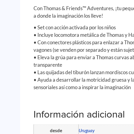
Con Thomas & Friends™ Adventures, ¡tu pequ
a donde la imaginación los lleve!
• Set con acción activada por los niños
• Incluye locomotora metálica de Thomas y Ha
• Con conectores plásticos para enlazar a Tho
vagones (se venden por separado y están sujet
• Eleva la grúa para enviar a Thomas curvas aba
transparente
• Las quijadas del tiburón lanzan mordiscos 
• Ayuda a desarrollar la motricidad gruesa y l
sensoriales así como a inspirar la imaginación
Información adicional
desde
Uruguay