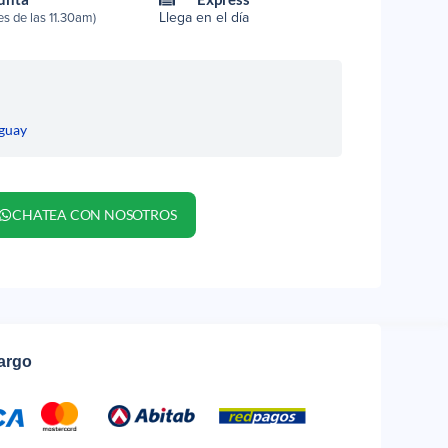
Llega en el día
s de las 11.30am)
guay
CHATEA CON NOSOTROS
cargo