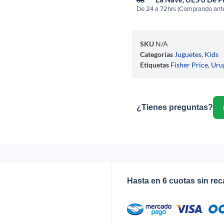
De 24 a 72hrs (Comprando ante
SKU
N/A
Categorías
Juguetes
,
Kids
Etiquetas
Fisher Price
,
Uru
¿Tienes preguntas?
Hasta en 6 cuotas sin re