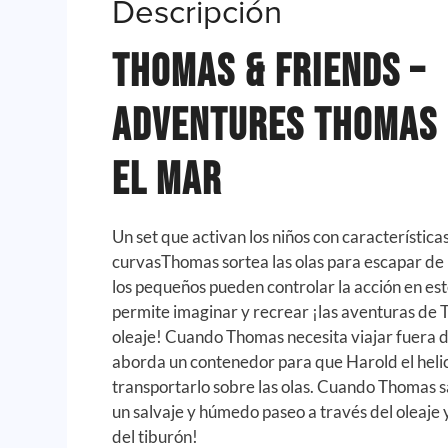
Descripción
Thomas & Friends –
Adventures Thomas 
el Mar
Un set que activan los niños con característica
curvas
Thomas sortea las olas para escapar de
los pequeños pueden controlar la acción en es
permite imaginar y recrear ¡las aventuras de 
oleaje! Cuando Thomas necesita viajar fuera de
aborda un contenedor para que Harold el hel
transportarlo sobre las olas. Cuando Thomas s
un salvaje y húmedo paseo a través del oleaje y
del tiburón!