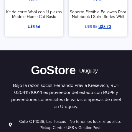
Kit de corte Wahl con 11 piezas
Soporte Flexible Fellowes Para
Modelo Home Cut Basic
Notebook I-Spire Series Whit
U$S
56
U$S
85
U$S
70
GoStore
Uruguay
Bajo la razón social Fernando Pravia Kiesevich, RUT
020411710014 es proveedor del estado con RUPE y
proveedores comerciales de varias empresas de nivel
en Uruguay.
Calle C P1038, Las Toscas - No tenemos local al publico.
Pickup Center UES y GestionPost