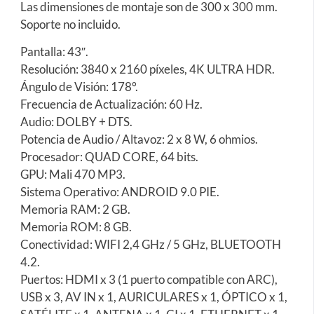
Las dimensiones de montaje son de 300 x 300 mm.
Soporte no incluido.
Pantalla: 43″.
Resolución: 3840 x 2160 píxeles, 4K ULTRA HDR.
Ángulo de Visión: 178°.
Frecuencia de Actualización: 60 Hz.
Audio: DOLBY + DTS.
Potencia de Audio / Altavoz: 2 x 8 W, 6 ohmios.
Procesador: QUAD CORE, 64 bits.
GPU: Mali 470 MP3.
Sistema Operativo: ANDROID 9.0 PIE.
Memoria RAM: 2 GB.
Memoria ROM: 8 GB.
Conectividad: WIFI 2,4 GHz / 5 GHz, BLUETOOTH
4.2.
Puertos: HDMI x 3 (1 puerto compatible con ARC),
USB x 3, AV IN x 1, AURICULARES x 1, ÓPTICO x 1,