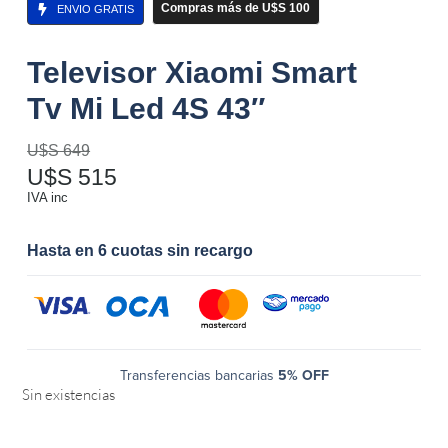
Compras más de U$S 100
ENVIO GRATIS
Televisor Xiaomi Smart
Tv Mi Led 4S 43″
U$S
649
U$S
515
IVA inc
Hasta en 6 cuotas sin recargo
Transferencias bancarias
5% OFF
Sin existencias