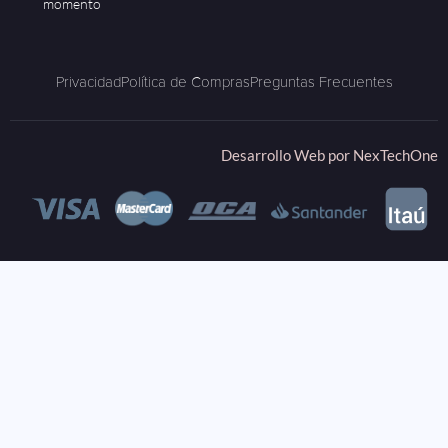
momento
Privacidad
Política de Compras
Preguntas Frecuentes
Desarrollo Web por
NexTechOne