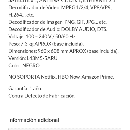
SATÉLITE x 1, ANTENA x 1, CI x 1, ETHERNET x 1.
Decodificador de Vídeo: MPEG 1/2/4, VP8/VP9,
H.264… etc.
Decodificador de Imagen: PNG, GIF, JPG… etc.
Decodificador de Audio: DOLBY AUDIO, DTS.
Voltaje: 100 – 240 V / 50/60 Hz.
Peso: 7,3 kg APROX (base incluida).
Dimensiones: 960 x 608 mm APROX (base incluida).
Versión: L43M5-5ARU.
Color: NEGRO.
NO SOPORTA Netflix, HBO Now, Amazon Prime.
Garantía: 1 año.
Contra Defecto de Fabricación.
Información adicional