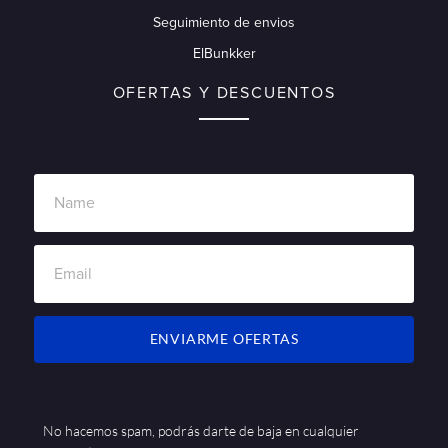
Seguimiento de envios
ElBunkker
OFERTAS Y DESCUENTOS
ENVIARME OFERTAS
No hacemos spam, podrás darte de baja en cualquier