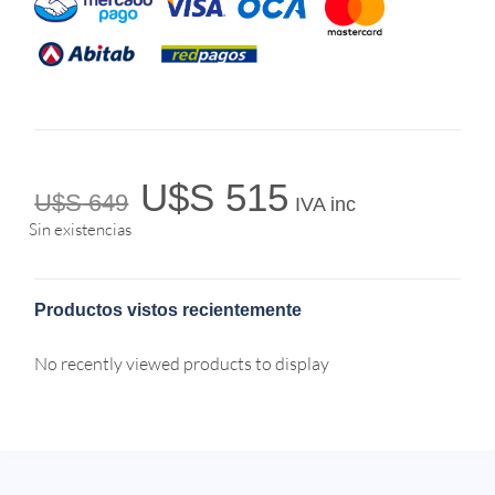
U$S
515
U$S
649
IVA inc
Sin existencias
Productos vistos recientemente
No recently viewed products to display