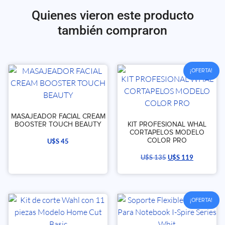
Quienes vieron este producto
también compraron
¡OFERTA!
MASAJEADOR FACIAL CREAM
BOOSTER TOUCH BEAUTY
KIT PROFESIONAL WHAL
CORTAPELOS MODELO
COLOR PRO
U$S
45
U$S
135
U$S
119
¡OFERTA!