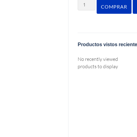
COMPRAR
Productos vistos recient
No recently viewed
products to display