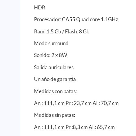
HDR
Procesador: CA55 Quad core 1.1GHz
Ram: 1,5 Gb / Flash: 8 Gb
Modo surround
Sonido: 2 x 8W
Salida auriculares
Un año de garantía
Medidas con patas:
An.: 111,1 cm Pr.: 23,7 cm Al.: 70,7 cm
Medidas sin patas:
An.: 111,1 cm Pr.:8,3 cm Al.: 65,7 cm