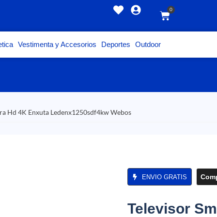
0
tica
Vestimenta y Accesorios
Deportes
Outdoor
Ultra Hd 4K Enxuta Ledenx1250sdf4kw Webos
Comp
ENVIO GRATIS
Televisor Sm