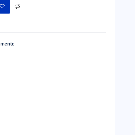
emente