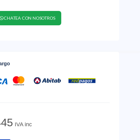
CHATEA CON NOSOTROS
cargo
45
IVA inc