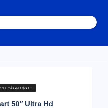
ras más de U$S 100
art 50″ Ultra Hd