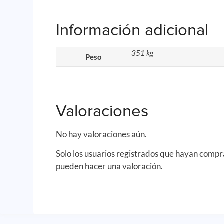
Información adicional
351 kg
Peso
Valoraciones
No hay valoraciones aún.
Solo los usuarios registrados que hayan comp
pueden hacer una valoración.