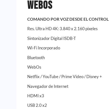
Webos
COMANDO POR VOZ DESDE EL CONTROL
Res. Ultra HD 4K: 3.840 x 2.160 pixeles
Sintonizador Digital ISDB-T
Wi-Fi Incorporado
Bluetooth
WebOs
Netflix / YouTube / Prime Video / Disney +
Navegador de Internet
HDMI x3
USB 2.0 x2