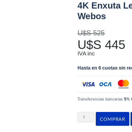
4K Enxuta L
Webos
U$S
525
U$S
445
IVA inc
Hasta en 6 cuotas sin r
Transferencias bancarias
5% 
COMPRAR