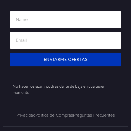
ENVIARME OFERTAS
No hacemos spam, podrás darte de baja en cualquier
momento
Privacidad
Política de Compras
Preguntas Frecuentes