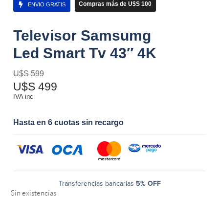
Compras más de U$S 100
ENVIO GRATIS
Televisor Samsumg
Led Smart Tv 43″ 4K
U$S
599
U$S
499
IVA inc
Hasta en 6 cuotas sin recargo
Transferencias bancarias
5% OFF
Sin existencias