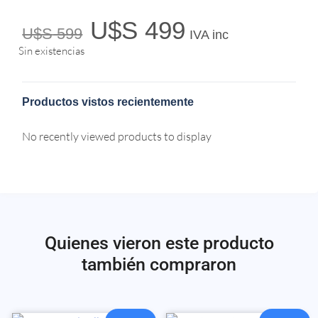
U$S
499
U$S
599
IVA inc
Sin existencias
Productos vistos recientemente
No recently viewed products to display
Quienes vieron este producto
también compraron