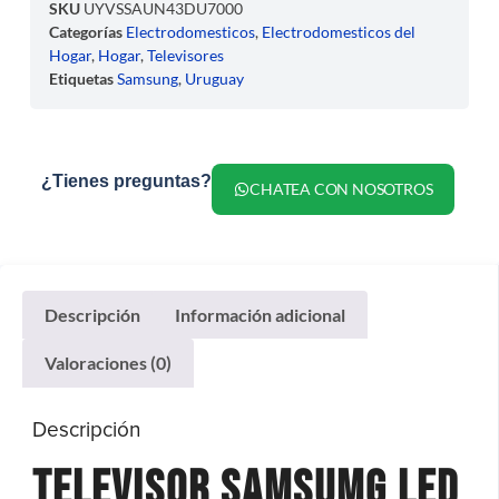
SKU
UYVSSAUN43DU7000
Categorías
Electrodomesticos
,
Electrodomesticos del
Hogar
,
Hogar
,
Televisores
Etiquetas
Samsung
,
Uruguay
¿Tienes preguntas?
CHATEA CON NOSOTROS
Descripción
Información adicional
Valoraciones (0)
Descripción
Televisor Samsumg Led