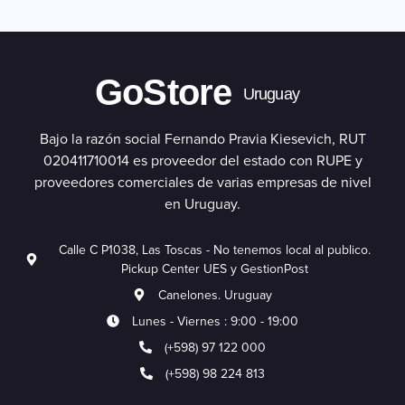
GoStore
Uruguay
Bajo la razón social Fernando Pravia Kiesevich, RUT
020411710014 es proveedor del estado con RUPE y
proveedores comerciales de varias empresas de nivel
en Uruguay.
Calle C P1038, Las Toscas - No tenemos local al publico.
Pickup Center UES y GestionPost
Canelones. Uruguay
Lunes - Viernes : 9:00 - 19:00
(+598) 97 122 000
(+598) 98 224 813