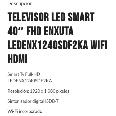
Descripción
Televisor Led Smart
40″ Fhd Enxuta
Ledenx1240sdf2ka Wifi
Hdmi
Smart Tv Full-HD
LEDENX1240SDF2KA
Resolución: 1920 x 1.080 pixeles
Sintonizador digital ISDB-T
Wi-Fi incorporado