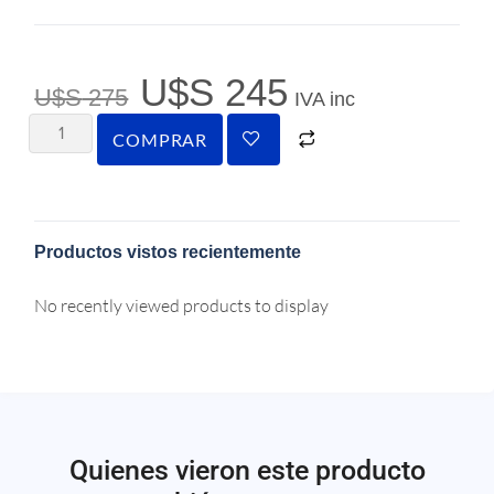
U$S
245
U$S
275
IVA inc
COMPRAR
Productos vistos recientemente
No recently viewed products to display
Quienes vieron este producto