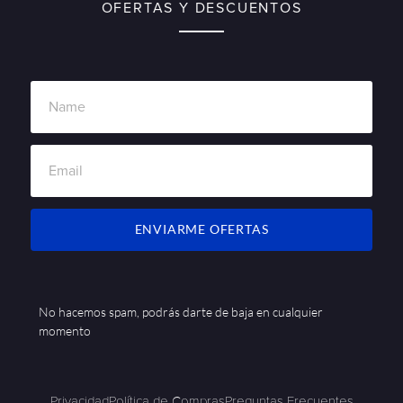
OFERTAS Y DESCUENTOS
ENVIARME OFERTAS
No hacemos spam, podrás darte de baja en cualquier
momento
Privacidad
Política de Compras
Preguntas Frecuentes