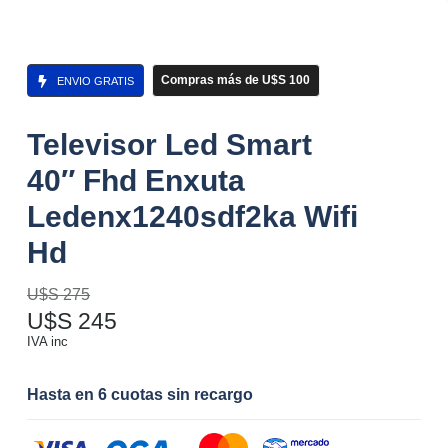
Compras más de U$S 100
ENVIO GRATIS
Televisor Led Smart
40″ Fhd Enxuta
Ledenx1240sdf2ka Wifi
Hd
U$S
275
U$S
245
IVA inc
Hasta en 6 cuotas sin recargo