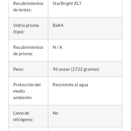
Recubrimientos
StarBright XLT
de lentes:
Vidrio prisma
BaK4
(tipo):
Recubrimientos
N / A
de prisma:
Peso:
96 onzas (2722 gramos)
Protección del
Resistente al agua
medio
ambiente:
Lleno de
No
nitrógeno: