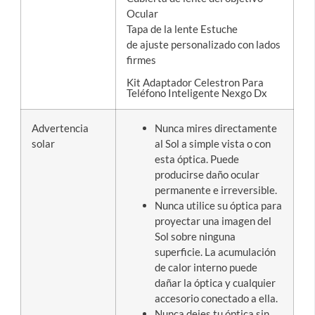
Ocular
Tapa de la lente Estuche
de ajuste personalizado con lados
firmes
Kit Adaptador Celestron Para
Teléfono Inteligente Nexgo Dx
Advertencia
Nunca mires directamente
solar
al Sol a simple vista o con
esta óptica. Puede
producirse daño ocular
permanente e irreversible.
Nunca utilice su óptica para
proyectar una imagen del
Sol sobre ninguna
superficie. La acumulación
de calor interno puede
dañar la óptica y cualquier
accesorio conectado a ella.
Nunca dejes tu óptica sin