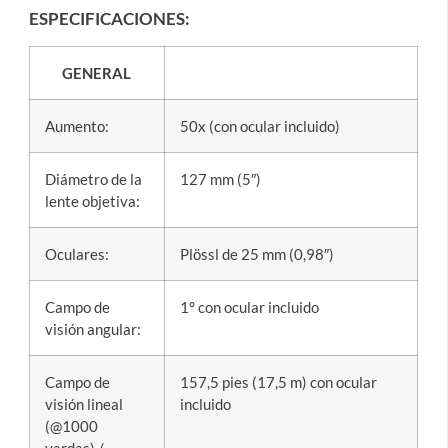
ESPECIFICACIONES:
GENERAL
Aumento:
50x (con ocular incluido)
Diámetro de la
127 mm (5″)
lente objetiva:
Oculares:
Plössl de 25 mm (0,98″)
Campo de
1° con ocular incluido
visión angular:
Campo de
157,5 pies (17,5 m) con ocular
visión lineal
incluido
(@1000
yardas) /