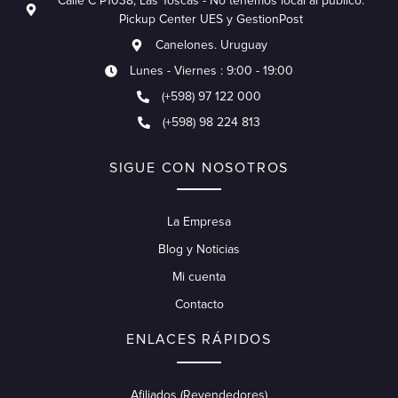
Calle C P1038, Las Toscas - No tenemos local al publico.
Pickup Center UES y GestionPost
Canelones. Uruguay
Lunes - Viernes : 9:00 - 19:00
(+598) 97 122 000
(+598) 98 224 813
SIGUE CON NOSOTROS
La Empresa
Blog y Noticias
Mi cuenta
Contacto
ENLACES RÁPIDOS
Afiliados (Revendedores)