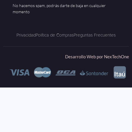
No hacemos spam, podrás darte de baja en cualquier
momento
Privacidad
Política de Compras
Preguntas Frecuentes
Desarrollo Web por
NexTechOne