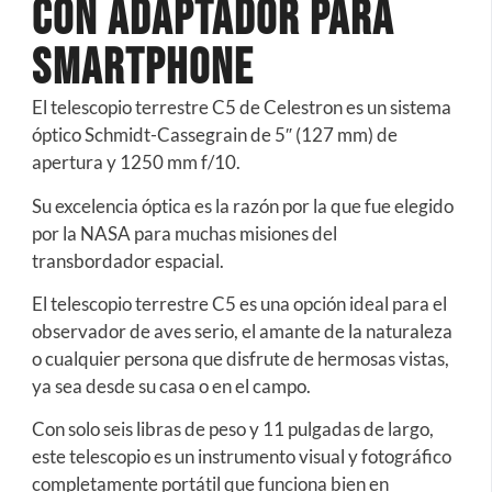
con Adaptador para
Smartphone
El telescopio terrestre C5 de Celestron es un sistema
óptico Schmidt-Cassegrain de 5″ (127 mm) de
apertura y 1250 mm f/10.
Su excelencia óptica es la razón por la que fue elegido
por la NASA para muchas misiones del
transbordador espacial.
El telescopio terrestre C5 es una opción ideal para el
observador de aves serio, el amante de la naturaleza
o cualquier persona que disfrute de hermosas vistas,
ya sea desde su casa o en el campo.
Con solo seis libras de peso y 11 pulgadas de largo,
este telescopio es un instrumento visual y fotográfico
completamente portátil que funciona bien en