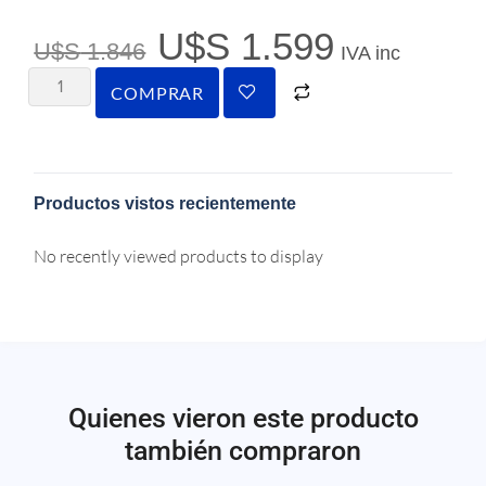
U$S
1.599
U$S
1.846
IVA inc
COMPRAR
Productos vistos recientemente
No recently viewed products to display
Quienes vieron este producto
también compraron