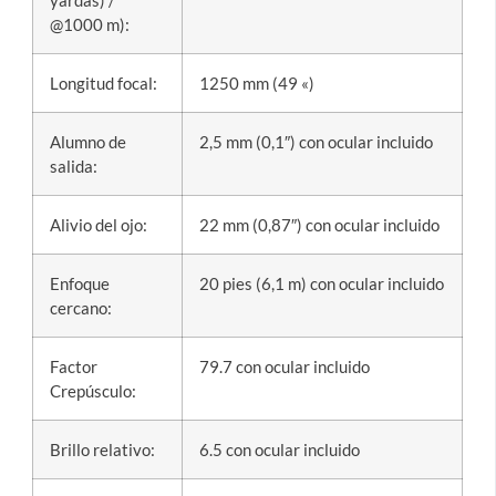
@1000 m):
Longitud focal:
1250 mm (49 «)
Alumno de
2,5 mm (0,1″) con ocular incluido
salida:
Alivio del ojo:
22 mm (0,87″) con ocular incluido
Enfoque
20 pies (6,1 m) con ocular incluido
cercano:
Factor
79.7 con ocular incluido
Crepúsculo:
Brillo relativo:
6.5 con ocular incluido