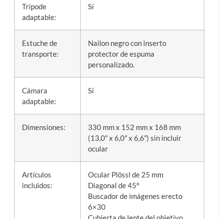
Trípode
Sí
adaptable:
Estuche de
Nailon negro con inserto
transporte:
protector de espuma
personalizado.
Cámara
Sí
adaptable:
Dimensiones:
330 mm x 152 mm x 168 mm
(13,0″ x 6,0″ x 6,6″) sin incluir
ocular
Artículos
Ocular Plössl de 25 mm
incluidos:
Diagonal de 45°
Buscador de imágenes erecto
6×30
Cubierta de lente del objetivo