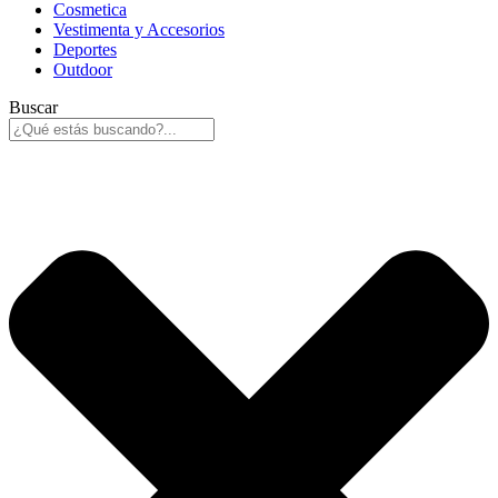
Cosmetica
Vestimenta y Accesorios
Deportes
Outdoor
Buscar