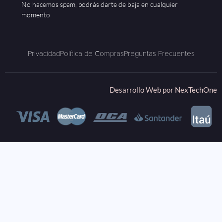
No hacemos spam, podrás darte de baja en cualquier
momento
Privacidad
Política de Compras
Preguntas Frecuentes
Desarrollo Web por
NexTechOne