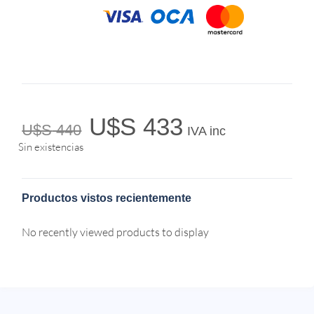
U$S
433
U$S
440
IVA inc
Sin existencias
Productos vistos recientemente
No recently viewed products to display