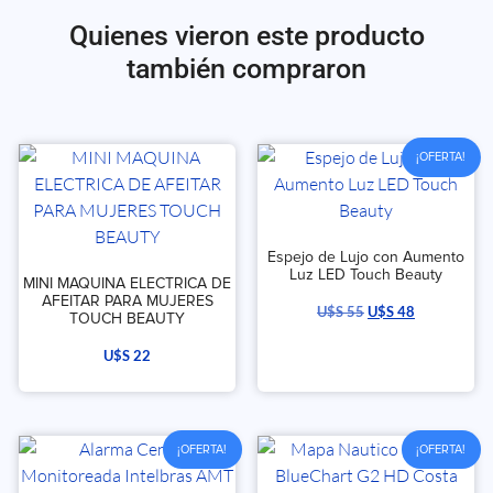
Quienes vieron este producto
también compraron
¡OFERTA!
Espejo de Lujo con Aumento
Luz LED Touch Beauty
MINI MAQUINA ELECTRICA DE
AFEITAR PARA MUJERES
U$S
55
U$S
48
TOUCH BEAUTY
U$S
22
¡OFERTA!
¡OFERTA!