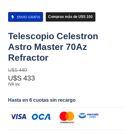
Compras más de U$S 100
ENVIO GRATIS
Telescopio Celestron
Astro Master 70Az
Refractor
U$S
440
U$S
433
IVA inc
Hasta en 6 cuotas sin recargo