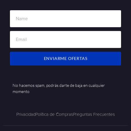
ENVIARME OFERTAS
No hacemos spam, podrás darte de baja en cualquier
momento
Privacidad
Política de Compras
Preguntas Frecuentes