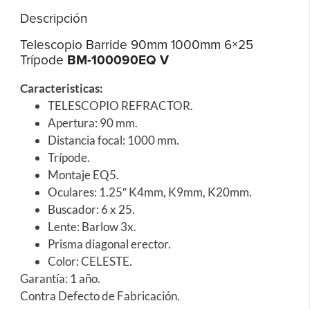
Descripción
Telescopio Barride 90mm 1000mm 6×25
Trípode
BM-100090EQ V
Caracteristicas:
TELESCOPIO REFRACTOR.
Apertura: 90 mm.
Distancia focal: 1000 mm.
Trípode.
Montaje EQ5.
Oculares: 1.25″ K4mm, K9mm, K20mm.
Buscador: 6 x 25.
Lente: Barlow 3x.
Prisma diagonal erector.
Color: CELESTE.
Garantía: 1 año.
Contra Defecto de Fabricación.