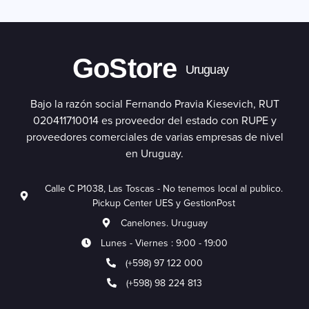
GoStore
Uruguay
Bajo la razón social Fernando Pravia Kiesevich, RUT
020411710014 es proveedor del estado con RUPE y
proveedores comerciales de varias empresas de nivel
en Uruguay.
Calle C P1038, Las Toscas - No tenemos local al publico.
Pickup Center UES y GestionPost
Canelones. Uruguay
Lunes - Viernes : 9:00 - 19:00
(+598) 97 122 000
(+598) 98 224 813