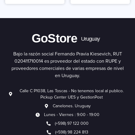
GoStore
Uruguay
Bajo la razón social Fernando Pravia Kiesevich, RUT
020411710014 es proveedor del estado con RUPE y
proveedores comerciales de varias empresas de nivel
en Uruguay.
Calle C P1038, Las Toscas - No tenemos local al publico.
Pickup Center UES y GestionPost
Canelones. Uruguay
Lunes - Viernes : 9:00 - 19:00
(+598) 97 122 000
(+598) 98 224 813