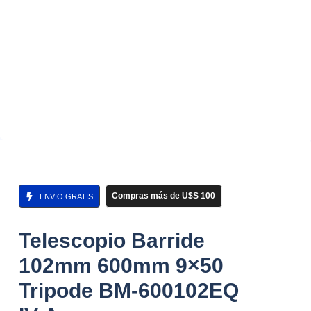
Compras más de U$S 100
ENVIO GRATIS
Telescopio Barride
102mm 600mm 9×50
Tripode BM-600102EQ