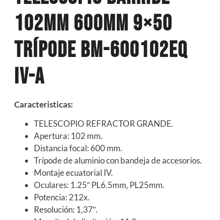
102mm 600mm 9×50
Trípode BM-600102EQ
IV-A
Caracteristicas:
TELESCOPIO REFRACTOR GRANDE.
Apertura: 102 mm.
Distancia focal: 600 mm.
Trípode de aluminio con bandeja de accesorios.
Montaje ecuatorial IV.
Oculares: 1.25″ PL6.5mm, PL25mm.
Potencia: 212x.
Resolución: 1,37″.