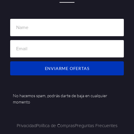
ENVIARME OFERTAS
No hacemos spam, podrás darte de baja en cualquier
momento
Privacidad
Política de Compras
Preguntas Frecuentes