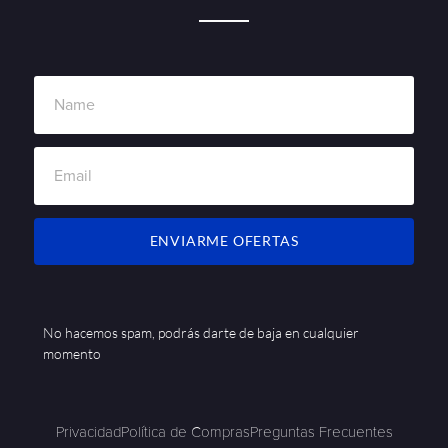
ENVIARME OFERTAS
No hacemos spam, podrás darte de baja en cualquier
momento
Privacidad
Política de Compras
Preguntas Frecuentes