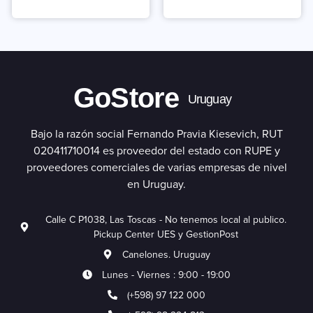
GoStore
Uruguay
Bajo la razón social Fernando Pravia Kiesevich, RUT
020411710014 es proveedor del estado con RUPE y
proveedores comerciales de varias empresas de nivel
en Uruguay.
Calle C P1038, Las Toscas - No tenemos local al publico.
Pickup Center UES y GestionPost
Canelones. Uruguay
Lunes - Viernes : 9:00 - 19:00
(+598) 97 122 000