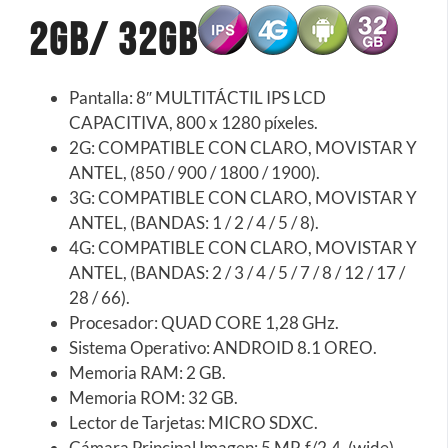
2Gb/ 32Gb
Pantalla: 8″ MULTITÁCTIL IPS LCD
CAPACITIVA, 800 x 1280 píxeles.
2G: COMPATIBLE CON CLARO, MOVISTAR Y
ANTEL, (850 / 900 / 1800 / 1900).
3G: COMPATIBLE CON CLARO, MOVISTAR Y
ANTEL, (BANDAS: 1 / 2 / 4 / 5 / 8).
4G: COMPATIBLE CON CLARO, MOVISTAR Y
ANTEL, (BANDAS: 2 / 3 / 4 / 5 / 7 / 8 / 12 / 17 /
28 / 66).
Procesador: QUAD CORE 1,28 GHz.
Sistema Operativo: ANDROID 8.1 OREO.
Memoria RAM: 2 GB.
Memoria ROM: 32 GB.
Lector de Tarjetas: MICRO SDXC.
Cámara Principal Imagen: 5 MP, f/2.4, (wide),