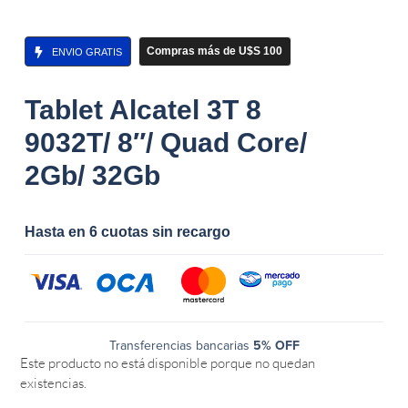
Compras más de U$S 100
ENVIO GRATIS
Tablet Alcatel 3T 8
9032T/ 8″/ Quad Core/
2Gb/ 32Gb
Hasta en 6 cuotas sin recargo
Transferencias bancarias
5% OFF
Este producto no está disponible porque no quedan
existencias.