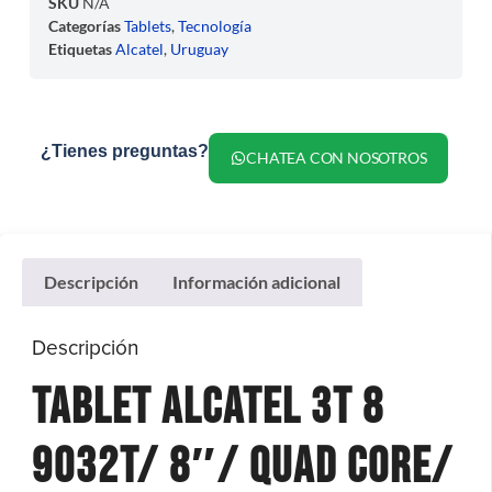
SKU
N/A
Categorías
Tablets
,
Tecnología
Etiquetas
Alcatel
,
Uruguay
¿Tienes preguntas?
CHATEA CON NOSOTROS
Descripción
Información adicional
Descripción
Tablet Alcatel
3T 8
9032T/ 8″/ Quad Core/