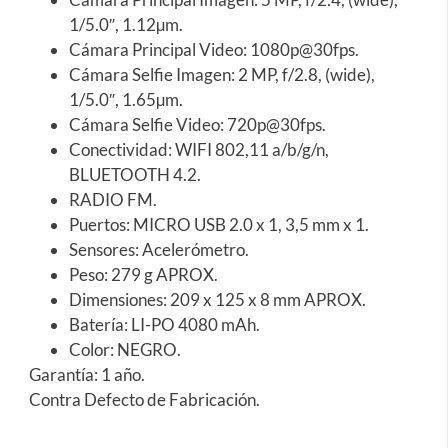
1/5.0″, 1.12µm.
Cámara Principal Video: 1080p@30fps.
Cámara Selfie Imagen: 2 MP, f/2.8, (wide),
1/5.0″, 1.65µm.
Cámara Selfie Video: 720p@30fps.
Conectividad: WIFI 802,11 a/b/g/n,
BLUETOOTH 4.2.
RADIO FM.
Puertos: MICRO USB 2.0 x 1, 3,5 mm x 1.
Sensores: Acelerómetro.
Peso: 279 g APROX.
Dimensiones: 209 x 125 x 8 mm APROX.
Batería: LI-PO 4080 mAh.
Color: NEGRO.
Garantía: 1 año.
Contra Defecto de Fabricación.