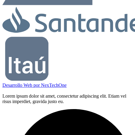
Desarrollo Web por
NexTechOne
Lorem ipsum dolor sit amet, consectetur adipiscing elit. Etiam vel
risus imperdiet, gravida justo eu.