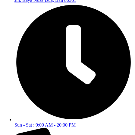
Jln. Raya Nusa Dua, Bali 80361
Sun - Sat : 9:00 AM - 20:00 PM