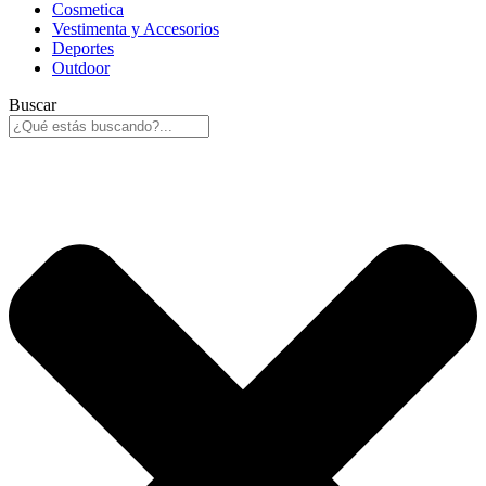
Cosmetica
Vestimenta y Accesorios
Deportes
Outdoor
Buscar