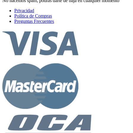
No hacemos spam, podrás darte de baja en cualquier momento
Privacidad
Política de Compras
Preguntas Frecuentes