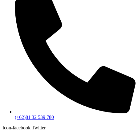
(+62)81 32 539 780
Icon-facebook
Twitter