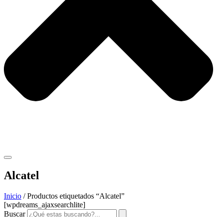
Alcatel
Inicio
/ Productos etiquetados “Alcatel”
[wpdreams_ajaxsearchlite]
Buscar