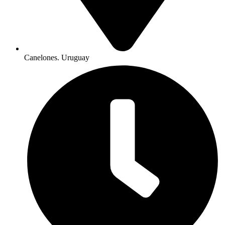
Canelones. Uruguay