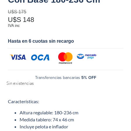
U$S
175
U$S
148
IVA inc
Hasta en 6 cuotas sin recargo
Transferencias bancarias
5% OFF
Sin existencias
Características:
Altura regulable: 180-236 cm
Medida tablero: 74 x 46 cm
Incluye pelota e inflador