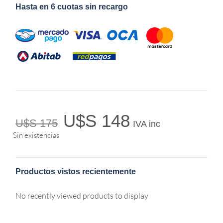
Hasta en 6 cuotas sin recargo
U$S
148
U$S
175
IVA inc
Sin existencias
Productos vistos recientemente
No recently viewed products to display