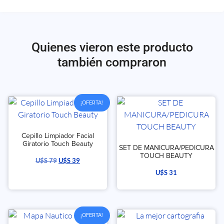
Quienes vieron este producto
también compraron
¡OFERTA!
Cepillo Limpiador Facial
Giratorio Touch Beauty
SET DE MANICURA/PEDICURA
TOUCH BEAUTY
U$S
79
U$S
39
U$S
31
¡OFERTA!