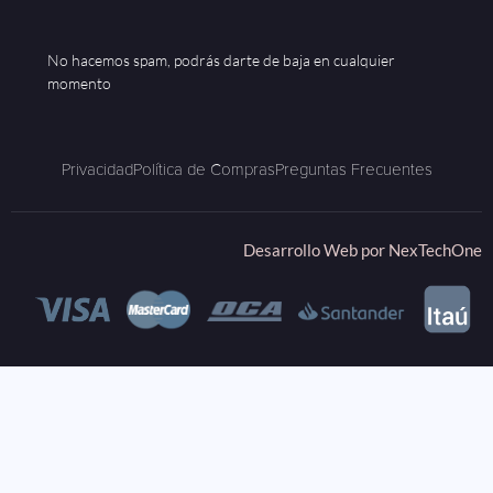
No hacemos spam, podrás darte de baja en cualquier
momento
Privacidad
Política de Compras
Preguntas Frecuentes
Desarrollo Web por
NexTechOne