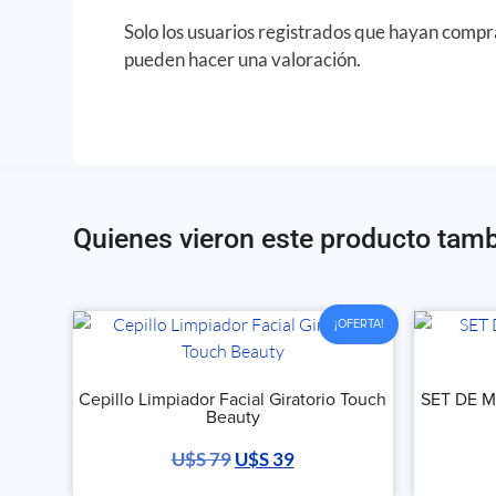
Solo los usuarios registrados que hayan comp
pueden hacer una valoración.
Quienes vieron este producto tam
¡OFERTA!
Cepillo Limpiador Facial Giratorio Touch
SET DE 
Beauty
U$S
79
U$S
39