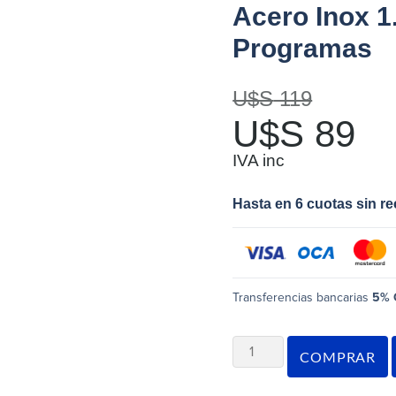
Acero Inox 1.
Programas
U$S
119
U$S
89
IVA inc
Hasta en 6 cuotas sin r
Transferencias bancarias
5% 
COMPRAR