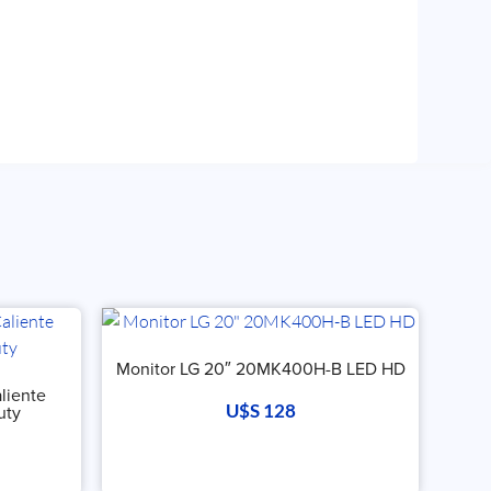
Monitor LG 20″ 20MK400H-B LED HD
liente
U$S
128
uty