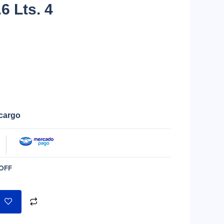
6 Lts. 4
ecargo
OFF