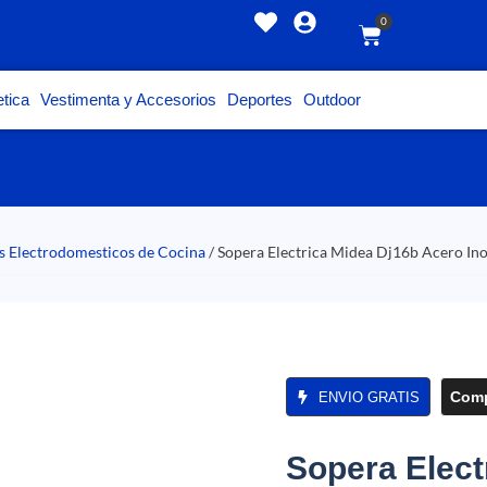
0
tica
Vestimenta y Accesorios
Deportes
Outdoor
s Electrodomesticos de Cocina
/ Sopera Electrica Midea Dj16b Acero Ino
Comp
ENVIO GRATIS
Sopera Elect