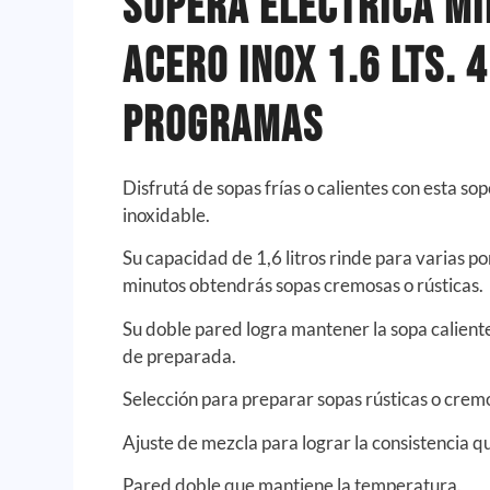
Sopera Electrica Mi
Acero Inox 1.6 Lts. 4
Programas
Disfrutá de sopas frías o calientes con esta s
inoxidable.
Su capacidad de 1,6 litros rinde para varias po
minutos obtendrás sopas cremosas o rústicas.
Su doble pared logra mantener la sopa calient
de preparada.
Selección para preparar sopas rústicas o crem
Ajuste de mezcla para lograr la consistencia q
Pared doble que mantiene la temperatura.