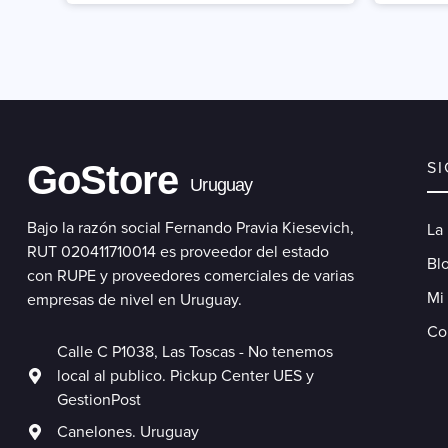
GoStore
S
Uruguay
Bajo la razón social Fernando Pravia Kiesevich,
La
RUT 020411710014 es proveedor del estado
Blo
con RUPE y proveedores comerciales de varias
Mi
empresas de nivel en Uruguay.
Co
Calle C P1038, Las Toscas - No tenemos
local al publico. Pickup Center UES y
GestionPost
Canelones. Uruguay