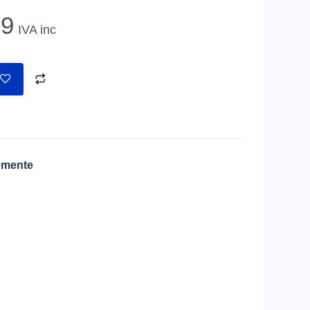
9
IVA inc
emente