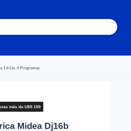
x 1.6 Lts. 4 Programas
ras más de U$S 100
rica Midea Dj16b