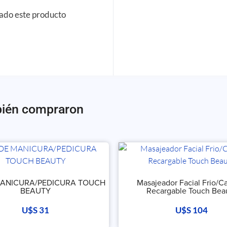
rado este producto
bién compraron
MANICURA/PEDICURA TOUCH
Masajeador Facial Frio/Ca
BEAUTY
Recargable Touch Bea
U$S
31
U$S
104