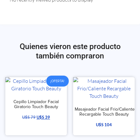
Quienes vieron este producto
también compraron
¡OFERTA!
Cepillo Limpiador Facial
Giratorio Touch Beauty
Masajeador Facial Frio/Caliente
Recargable Touch Beauty
U$S
79
U$S
39
U$S
104