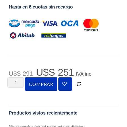
Hasta en 6 cuotas sin recargo
U$S
251
U$S
291
IVA inc
COMPRAR
Productos vistos recientemente
No recently viewed products to display