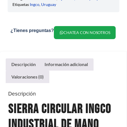
Etiquetas
Ingco
,
Uruguay
¿Tienes preguntas?
CHATEA CON NOSOTROS
Descripción
Información adicional
Valoraciones (0)
Descripción
Sierra Circular Ingco
Industrial De Mano