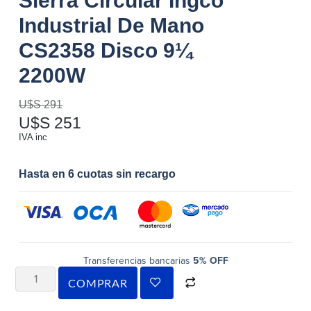
Sierra Circular Ingco
Industrial De Mano
CS2358 Disco 9¼
2200W
U$S
291
U$S
251
IVA inc
Hasta en 6 cuotas sin recargo
Transferencias bancarias
5% OFF
COMPRAR