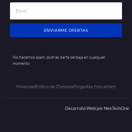
ENVIARME OFERTAS
No hacemos spam, podrás darte de baja en cualquier
momento
Privacidad
Política de Compras
Preguntas Frecuentes
Desarrollo Web por
NexTechOne