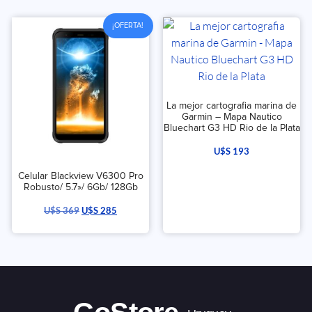
¡OFERTA!
La mejor cartografia marina de
Garmin – Mapa Nautico
Bluechart G3 HD Rio de la Plata
U$S
193
Celular Blackview V6300 Pro
Robusto/ 5.7»/ 6Gb/ 128Gb
U$S
369
U$S
285