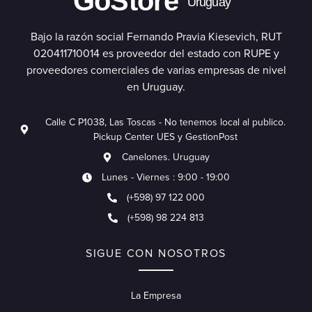
GoStore
Uruguay
Bajo la razón social Fernando Pravia Kiesevich, RUT
020411710014 es proveedor del estado con RUPE y
proveedores comerciales de varias empresas de nivel
en Uruguay.
Calle C P1038, Las Toscas - No tenemos local al publico.
Pickup Center UES y GestionPost
Canelones. Uruguay
Lunes - Viernes : 9:00 - 19:00
(+598) 97 122 000
(+598) 98 224 813
SIGUE CON NOSOTROS
La Empresa