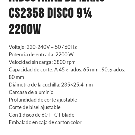
CS2358 Disco 9¼
2200W
Voltaje: 220-240V ~ 50 / 60Hz
Potencia de entrada: 2200 W
Velocidad sin carga: 3800 rpm
Capacidad de corte: A 45 grados: 65 mm ; 90 grados:
80 mm
Diámetro de la cuchilla: 235×25.4 mm
Carcasa de aluminio
Profundidad de corte ajustable
Corte de bisel ajustable
Con 1 disco de 60T TCT blade
Embalado en caja de carton color