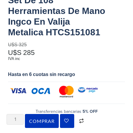
Set De 108
Herramientas De Mano
Ingco En Valija
Metalica HTCS151081
U$S
325
U$S
285
IVA inc
Hasta en 6 cuotas sin recargo
Transferencias bancarias
5% OFF
COMPRAR