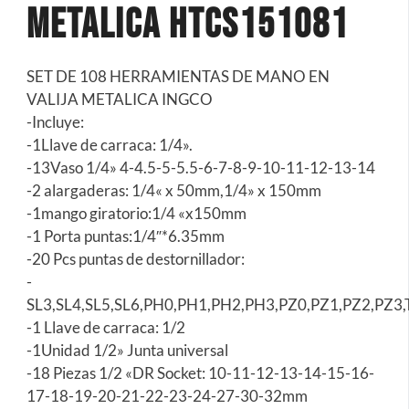
Metalica HTCS151081
SET DE 108 HERRAMIENTAS DE MANO EN
VALIJA METALICA INGCO
-Incluye:
-1Llave de carraca: 1/4».
-13Vaso 1/4» 4-4.5-5-5.5-6-7-8-9-10-11-12-13-14
-2 alargaderas: 1/4« x 50mm,1/4» x 150mm
-1mango giratorio:1/4 «x150mm
-1 Porta puntas:1/4″*6.35mm
-20 Pcs puntas de destornillador:
-
SL3,SL4,SL5,SL6,PH0,PH1,PH2,PH3,PZ0,PZ1,PZ2,PZ3,
-1 Llave de carraca: 1/2
-1Unidad 1/2» Junta universal
-18 Piezas 1/2 «DR Socket: 10-11-12-13-14-15-16-
17-18-19-20-21-22-23-24-27-30-32mm