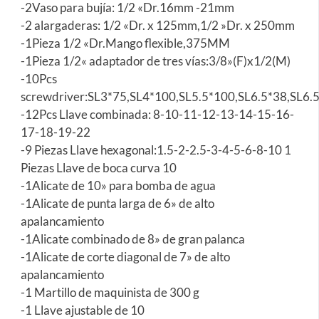
-2Vaso para bujía: 1/2 «Dr.16mm -21mm
-2 alargaderas: 1/2 «Dr. x 125mm,1/2 »Dr. x 250mm
-1Pieza 1/2 «Dr.Mango flexible,375MM
-1Pieza 1/2« adaptador de tres vías:3/8»(F)x1/2(M)
-10Pcs
screwdriver:SL3*75,SL4*100,SL5.5*100,SL6.5*38,SL
-12Pcs Llave combinada: 8-10-11-12-13-14-15-16-
17-18-19-22
-9 Piezas Llave hexagonal:1.5-2-2.5-3-4-5-6-8-10 1
Piezas Llave de boca curva 10
-1Alicate de 10» para bomba de agua
-1Alicate de punta larga de 6» de alto
apalancamiento
-1Alicate combinado de 8» de gran palanca
-1Alicate de corte diagonal de 7» de alto
apalancamiento
-1 Martillo de maquinista de 300 g
-1 Llave ajustable de 10