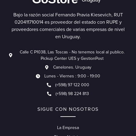
Bajo la razón social Fernando Pravia Kiesevich, RUT
020411710014 es proveedor del estado con RUPE y
proveedores comerciales de varias empresas de nivel
en Uruguay.
Calle C P1038, Las Toscas - No tenemos local al publico.
Pickup Center UES y GestionPost
Canelones. Uruguay
Lunes - Viernes : 9:00 - 19:00
(+598) 97 122 000
(+598) 98 224 813
SIGUE CON NOSOTROS
La Empresa