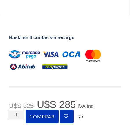
Hasta en 6 cuotas sin recargo
U$S
285
U$S
325
IVA inc
COMPRAR