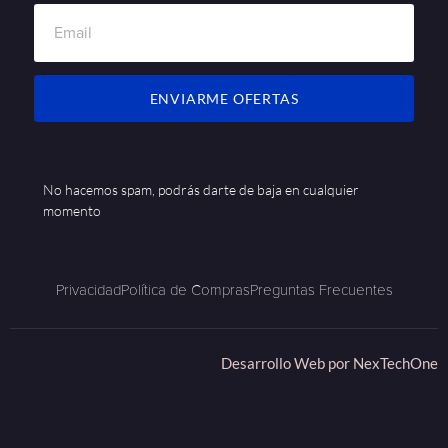
ENVIARME OFERTAS
No hacemos spam, podrás darte de baja en cualquier
momento
Privacidad
Política de Compras
Preguntas Frecuentes
Desarrollo Web por
NexTechOne