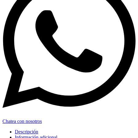
Chatea con nosotros
Descripción
Información adicional