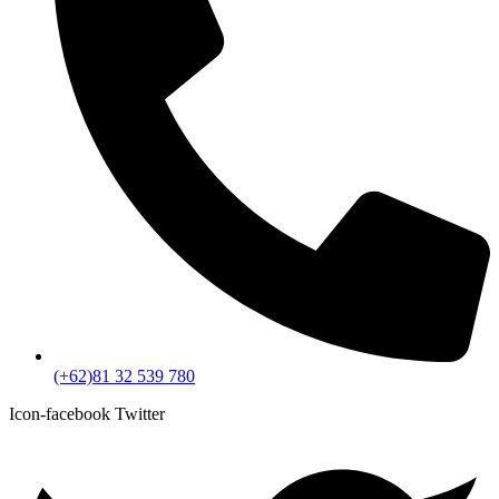
(+62)81 32 539 780
Icon-facebook
Twitter