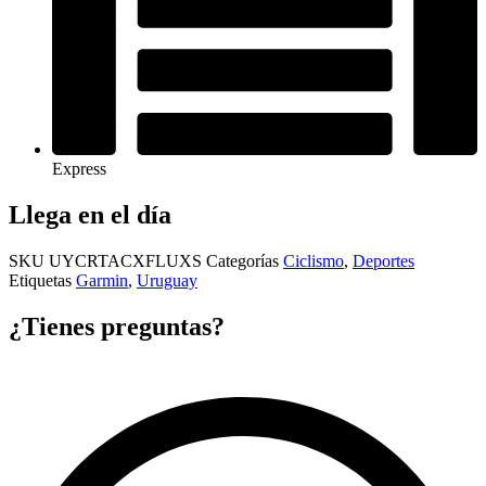
Express
Llega en el día
SKU
UYCRTACXFLUXS
Categorías
Ciclismo
,
Deportes
Etiquetas
Garmin
,
Uruguay
¿Tienes preguntas?