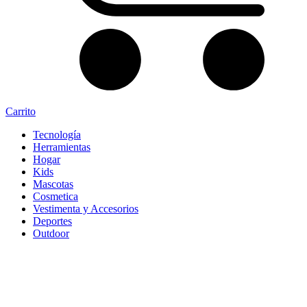
Carrito
Tecnología
Herramientas
Hogar
Kids
Mascotas
Cosmetica
Vestimenta y Accesorios
Deportes
Outdoor