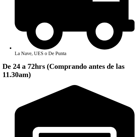
La Nave, UES o De Punta
De 24 a 72hrs (Comprando antes de las
11.30am)