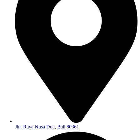
Jln. Raya Nusa Dua, Bali 80361