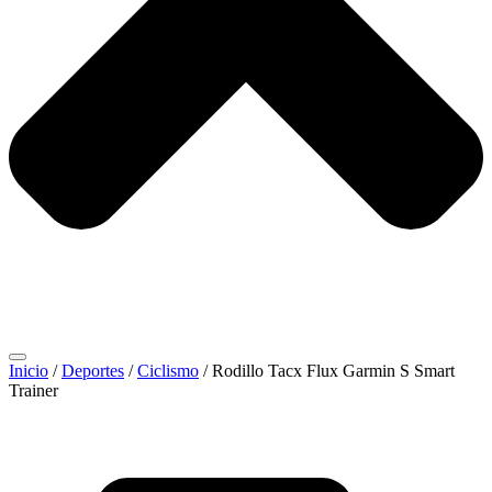
Inicio
/
Deportes
/
Ciclismo
/ Rodillo Tacx Flux Garmin S Smart
Trainer