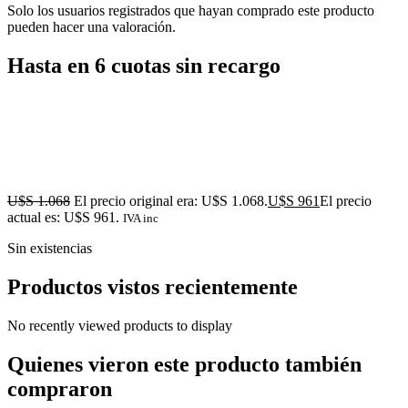
Solo los usuarios registrados que hayan comprado este producto
pueden hacer una valoración.
Hasta en 6 cuotas sin recargo
U$S
1.068
El precio original era: U$S 1.068.
U$S
961
El precio
actual es: U$S 961.
IVA inc
Sin existencias
Productos vistos recientemente
No recently viewed products to display
Quienes vieron este producto también
compraron