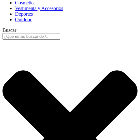
Cosmetica
Vestimenta y Accesorios
Deportes
Outdoor
Buscar