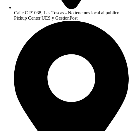
Calle C P1038, Las Toscas - No tenemos local al publico.
Pickup Center UES y GestionPost