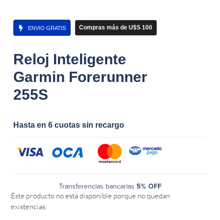
Compras más de U$S 100
ENVIO GRATIS
Reloj Inteligente
Garmin Forerunner
255S
Hasta en 6 cuotas sin recargo
Transferencias bancarias
5% OFF
Este producto no está disponible porque no quedan
existencias.