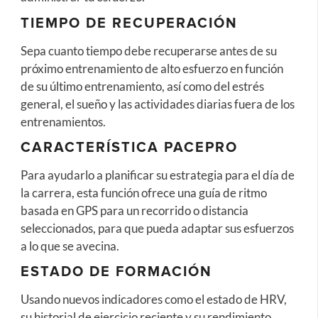
TIEMPO DE RECUPERACIÓN
Sepa cuanto tiempo debe recuperarse antes de su
próximo entrenamiento de alto esfuerzo en función
de su último entrenamiento, así como del estrés
general, el sueño y las actividades diarias fuera de los
entrenamientos.
CARACTERÍSTICA PACEPRO
Para ayudarlo a planificar su estrategia para el día de
la carrera, esta función ofrece una guía de ritmo
basada en GPS para un recorrido o distancia
seleccionados, para que pueda adaptar sus esfuerzos
a lo que se avecina.
ESTADO DE FORMACIÓN
Usando nuevos indicadores como el estado de HRV,
su historial de ejercicio reciente y su rendimiento,