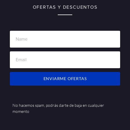
OFERTAS Y DESCUENTOS
ENVIARME OFERTAS
No hacemos spam, podrás darte de baja en cualquier
momento