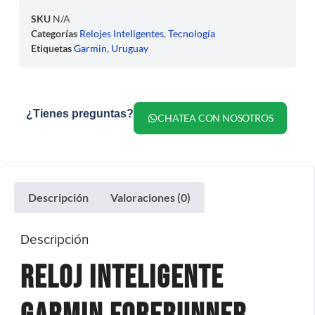
SKU
N/A
Categorías
Relojes Inteligentes
,
Tecnología
Etiquetas
Garmin
,
Uruguay
¿Tienes preguntas?
CHATEA CON NOSOTROS
Descripción
Valoraciones (0)
Descripción
Reloj Inteligente