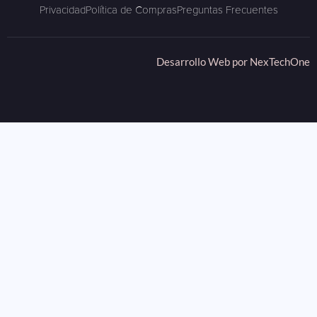
Privacidad
Política de Compras
Preguntas Frecuentes
Desarrollo Web por
NexTechOne