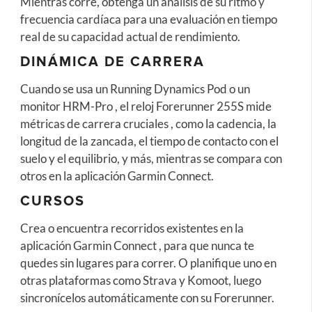
Mientras corre, obtenga un análisis de su ritmo y
frecuencia cardíaca para una evaluación en tiempo
real de su capacidad actual de rendimiento.
DINÁMICA DE CARRERA
Cuando se usa un Running Dynamics Pod o un
monitor HRM-Pro , el reloj Forerunner 255S mide
métricas de carrera cruciales , como la cadencia, la
longitud de la zancada, el tiempo de contacto con el
suelo y el equilibrio, y más, mientras se compara con
otros en la aplicación Garmin Connect.
CURSOS
Crea o encuentra recorridos existentes en la
aplicación Garmin Connect , para que nunca te
quedes sin lugares para correr. O planifique uno en
otras plataformas como Strava y Komoot, luego
sincronícelos automáticamente con su Forerunner.