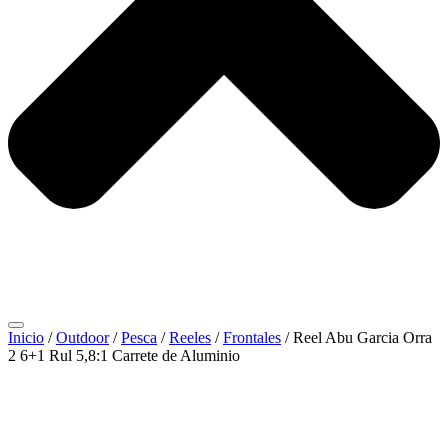
Inicio
/
Outdoor
/
Pesca
/
Reeles
/
Frontales
/ Reel Abu Garcia Orra
2 6+1 Rul 5,8:1 Carrete de Aluminio