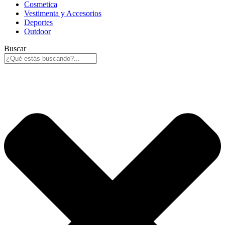
Cosmetica
Vestimenta y Accesorios
Deportes
Outdoor
Buscar