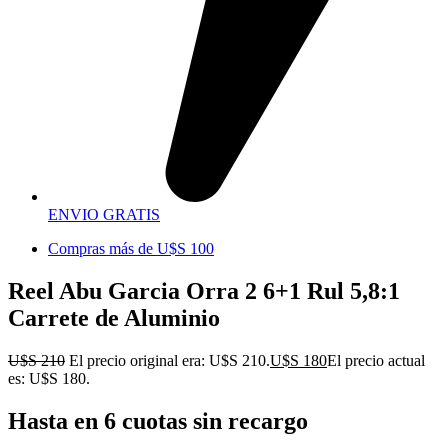
ENVIO GRATIS
Compras más de U$S 100
Reel Abu Garcia Orra 2 6+1 Rul 5,8:1
Carrete de Aluminio
U$S
210
El precio original era: U$S 210.
U$S
180
El precio actual
es: U$S 180.
Hasta en 6 cuotas sin recargo