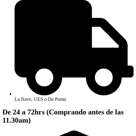
La Nave, UES o De Punta
De 24 a 72hrs (Comprando antes de las
11.30am)