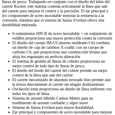
líneas de pesca. Trabajando en conjunto con el diseño del labio del
carrete Rocket, este sistema controla activamente la línea que sale
del carrete para mejorar el control y la precisión. El eje principal y
los componentes de acero inoxidable mejoran la resistencia a la
corrosión, mientras que el sistema de fianza Everlast ofrece una
durabilidad mejorada.
6 rodamientos HPCR de acero inoxidable + un rodamiento de
rodillos proporciona una mayor protección contra la corrosión
El diseño del cuerpo IM-C6 (inserto moldeado C6) combina
un diseño de caja de cambios X-craftic con un cuerpo de
carbono C6, que proporciona una construcción liviana que
aloja los engranajes en perfecta alineación
El sistema de gestión de líneas de cohetes proporciona un
mejor control de todo tipo de líneas de pesca.
El diseño del borde del carrete del cohete permite un mejor
control de la línea que sale del carrete
El carrete mecanizado de aluminio trenzado listo permite atar
la trenza directamente al carrete sin ningún deslizamiento
Oscilación lenta proporciona un diseño de línea uniforme con
todos los tipos de línea.
Sistema de arrastre híbrido Carbon Matrix para un
rendimiento de arrastre confiable y súper suave
Sistema de fianza Everlast para mayor durabilidad.
Eje principal y componentes de acero inoxidable para mejorar