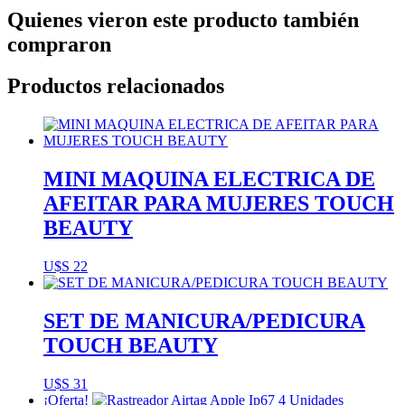
Quienes vieron este producto también
compraron
Productos relacionados
MINI MAQUINA ELECTRICA DE
AFEITAR PARA MUJERES TOUCH
BEAUTY
U$S
22
SET DE MANICURA/PEDICURA
TOUCH BEAUTY
U$S
31
¡Oferta!