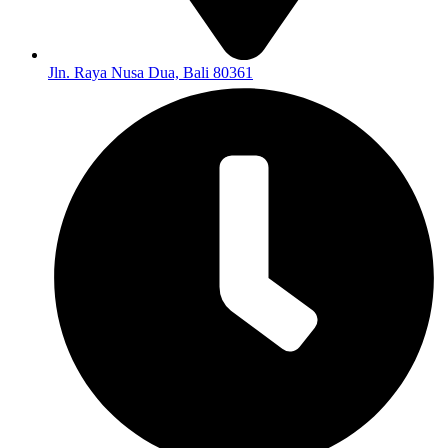
Jln. Raya Nusa Dua, Bali 80361