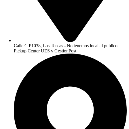
Calle C P1038, Las Toscas - No tenemos local al publico.
Pickup Center UES y GestionPost