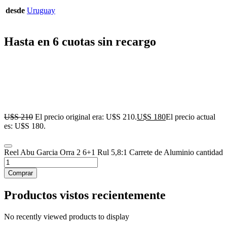
desde
Uruguay
Hasta en 6 cuotas sin recargo
U$S
210
El precio original era: U$S 210.
U$S
180
El precio actual
es: U$S 180.
Reel Abu Garcia Orra 2 6+1 Rul 5,8:1 Carrete de Aluminio cantidad
Comprar
Productos vistos recientemente
No recently viewed products to display