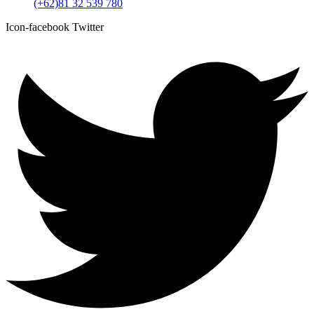
(+62)81 32 539 780
Icon-facebook
Twitter