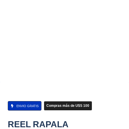
Compras más de U$S 100
ENVIO GRATIS
REEL RAPALA