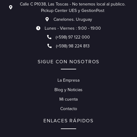
Calle C P1038, Las Toscas - No tenemos local al publico.
Pickup Center UES y GestionPost
Canelones. Uruguay
Lunes - Viernes : 9:00 - 19:00
(+598) 97 122 000
(+598) 98 224 813
SIGUE CON NOSOTROS
La Empresa
Blog y Noticias
Mi cuenta
Contacto
ENLACES RÁPIDOS