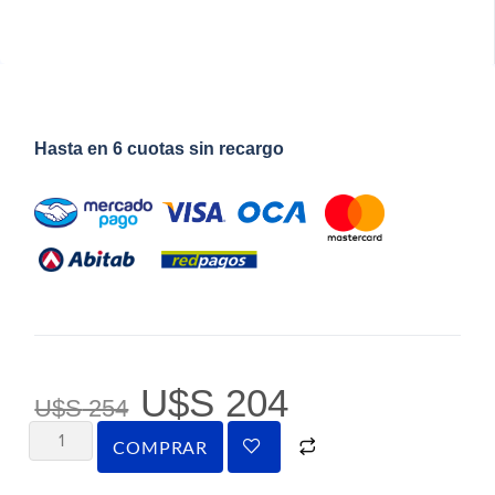
Hasta en 6 cuotas sin recargo
U$S
204
U$S
254
COMPRAR