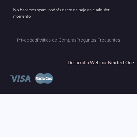
No hacemos spam, podrás darte de baja en cualquier
momento
Privacidad
Política de Compras
Preguntas Frecuentes
Desarrollo Web por
NexTechOne