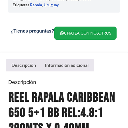
Etiquetas
Rapala
,
Uruguay
¿Tienes preguntas?
CHATEA CON NOSOTROS
Descripción
Información adicional
Descripción
REEL RAPALA CARIBBEAN
650 5+1 BB REL:4.8:1