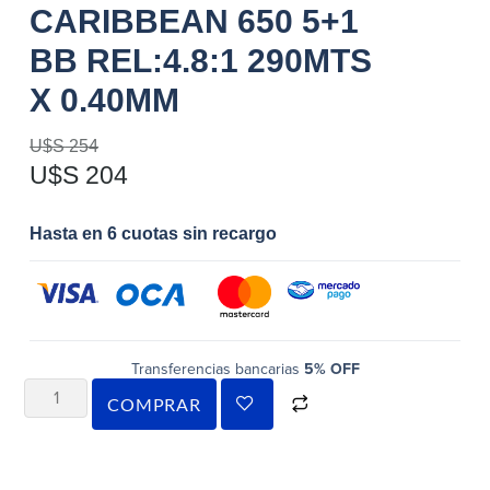
CARIBBEAN 650 5+1
BB REL:4.8:1 290MTS
X 0.40MM
U$S
254
U$S
204
Hasta en 6 cuotas sin recargo
Transferencias bancarias
5% OFF
COMPRAR