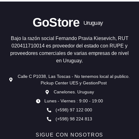
GoStore
Uruguay
Bajo la razón social Fernando Pravia Kiesevich, RUT
020411710014 es proveedor del estado con RUPE y
proveedores comerciales de varias empresas de nivel
en Uruguay.
Calle C P1038, Las Toscas - No tenemos local al publico.
Pickup Center UES y GestionPost
Canelones. Uruguay
Lunes - Viernes : 9:00 - 19:00
(+598) 97 122 000
(+598) 98 224 813
SIGUE CON NOSOTROS