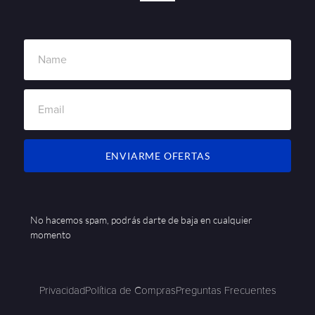
ENVIARME OFERTAS
No hacemos spam, podrás darte de baja en cualquier
momento
Privacidad
Política de Compras
Preguntas Frecuentes