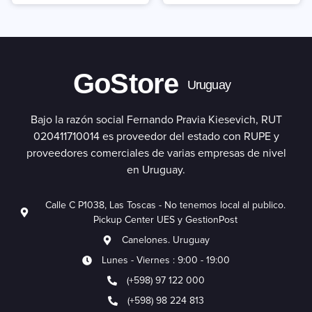
GoStore
Uruguay
Bajo la razón social Fernando Pravia Kiesevich, RUT
020411710014 es proveedor del estado con RUPE y
proveedores comerciales de varias empresas de nivel
en Uruguay.
Calle C P1038, Las Toscas - No tenemos local al publico.
Pickup Center UES y GestionPost
Canelones. Uruguay
Lunes - Viernes : 9:00 - 19:00
(+598) 97 122 000
(+598) 98 224 813