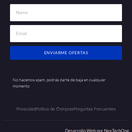
ENVIARME OFERTAS
No hacemos spam, podrás darte de baja en cualquier
momento
Privacidad
Política de Compras
Preguntas Frecuentes
Desarrollo Web por
NexTechOne