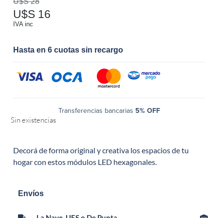
U$S
28
U$S
16
IVA inc
Hasta en 6 cuotas sin recargo
Transferencias bancarias
5% OFF
Sin existencias
Decorá de forma original y creativa los espacios de tu
hogar con estos módulos LED hexagonales.
Envíos
La Nave, UES o De Punta