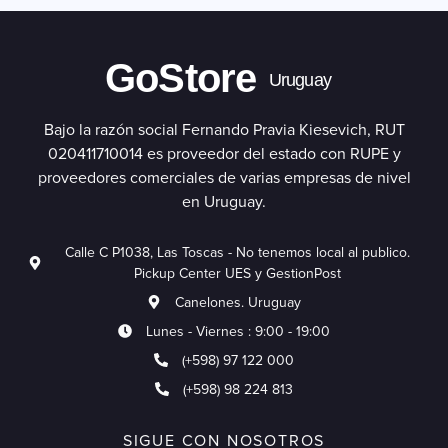
GoStore
Uruguay
Bajo la razón social Fernando Pravia Kiesevich, RUT
020411710014 es proveedor del estado con RUPE y
proveedores comerciales de varias empresas de nivel
en Uruguay.
Calle C P1038, Las Toscas - No tenemos local al publico.
Pickup Center UES y GestionPost
Canelones. Uruguay
Lunes - Viernes : 9:00 - 19:00
(+598) 97 122 000
(+598) 98 224 813
SIGUE CON NOSOTROS