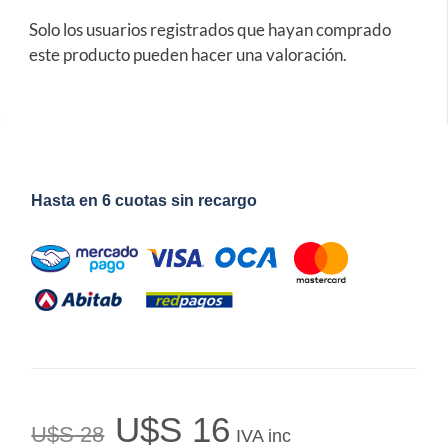
Solo los usuarios registrados que hayan comprado
este producto pueden hacer una valoración.
Hasta en 6 cuotas sin recargo
U$S
16
U$S
28
IVA inc